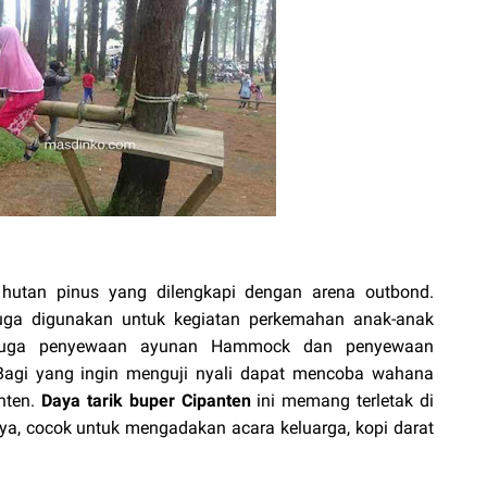
 hutan pinus yang dilengkapi dengan arena outbond.
juga digunakan untuk kegiatan perkemahan anak-anak
t juga penyewaan ayunan Hammock dan penyewaan
Bagi yang ingin menguji nyali dapat mencoba wahana
anten.
Daya tarik buper Cipanten
ini memang terletak di
ya, cocok untuk mengadakan acara keluarga, kopi darat