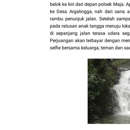
belok ke kiri dari depan polsek Maja.
ke Desa Argalingga, nah dari sana a
rambu penunjuk jalan. Setelah samp
pada ratusan anak tangga menuju loka
di sepanjang jalan terasa udara seg
Perjuangan akan terbayar dengan meni
selfie bersama keluarga, teman dan sa