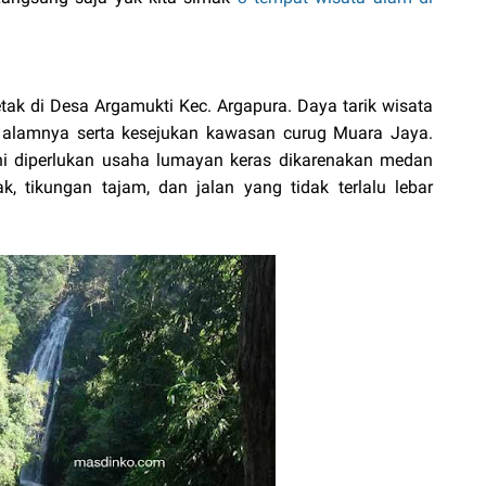
etak di Desa Argamukti Kec. Argapura. Daya tarik wisata
n alamnya serta kesejukan kawasan curug Muara Jaya.
i diperlukan usaha lumayan keras dikarenakan medan
k, tikungan tajam, dan jalan yang tidak terlalu lebar