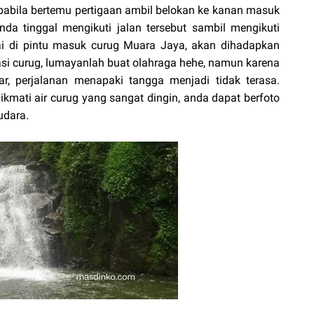
 Apabila bertemu pertigaan ambil belokan ke kanan masuk
nda tinggal mengikuti jalan tersebut sambil mengikuti
ai di pintu masuk curug Muara Jaya, akan dihadapkan
si curug, lumayanlah buat olahraga hehe, namun karena
ar, perjalanan menapaki tangga menjadi tidak terasa.
kmati air curug yang sangat dingin, anda dapat berfoto
udara.