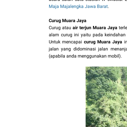
Maja Majalengka Jawa Barat
.
Curug Muara Jaya
Curug atau
air terjun Muara Jaya
terl
alam curug ini yaitu pada keindaha
Untuk mencapai
curug Muara Jaya
in
jalan yang didominasi jalan menanja
(apabila anda menggunakan mobil).