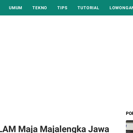
UMUM
TEKNO
TIPS
TUTORIAL
LOWONGAN
PO
LAM Maja Majalengka Jawa