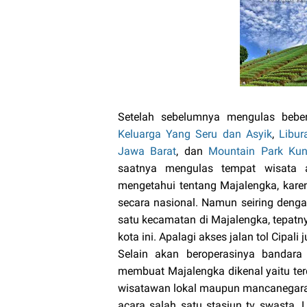
Setelah sebelumnya mengulas bebe
Keluarga Yang Seru dan Asyik
,
Libur
Jawa Barat
, dan
Mountain Park Ku
saatnya mengulas tempat wisata 
mengetahui tentang Majalengka, kar
secara nasional. Namun seiring deng
satu kecamatan di Majalengka, tepatnya
kota ini. Apalagi akses jalan tol Cipali 
Selain akan beroperasinya bandara 
membuat Majalengka dikenal yaitu te
wisatawan lokal maupun mancanegara.
acara salah satu stasiun tv swasta.