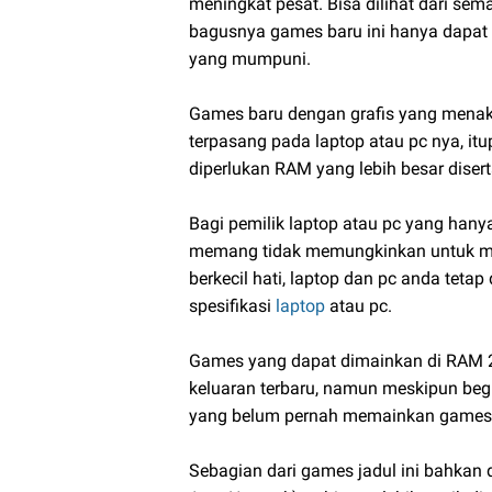
meningkat pesat. Bisa dilihat dari se
bagusnya games baru ini hanya dapat d
yang mumpuni.
Games baru dengan grafis yang men
terpasang pada laptop atau pc nya, it
diperlukan RAM yang lebih besar diserta
Bagi pemilik laptop atau pc yang hany
memang tidak memungkinkan untuk men
berkecil hati, laptop dan pc anda te
spesifikasi
laptop
atau pc.
Games yang dapat dimainkan di RAM 2
keluaran terbaru, namun meskipun begi
yang belum pernah memainkan games 
Sebagian dari games jadul ini bahkan 