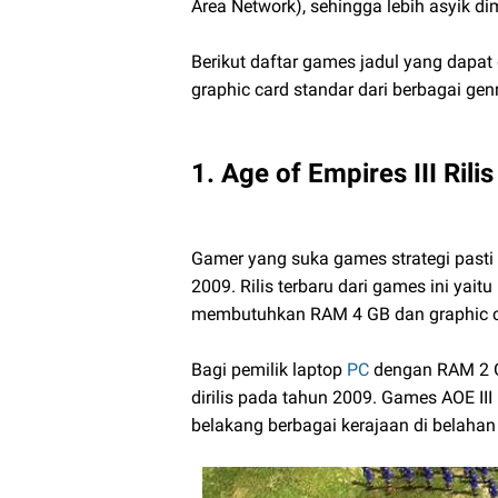
Area Network), sehingga lebih asyik 
Berikut daftar games jadul yang dapa
graphic card standar dari berbagai genr
1. Age of Empires III Rili
Gamer yang suka games strategi pasti m
2009. Rilis terbaru dari games ini yai
membutuhkan RAM 4 GB dan graphic c
Bagi pemilik laptop
PC
dengan RAM 2 GB
dirilis pada tahun 2009. Games AOE III
belakang berbagai kerajaan di belahan