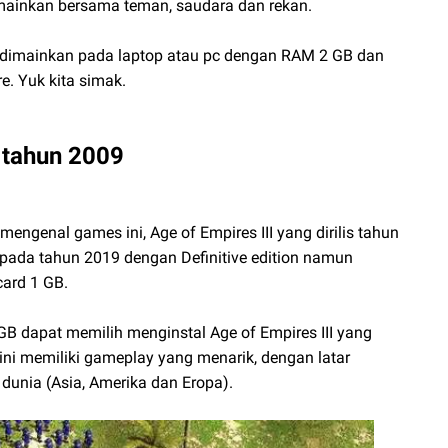
dimainkan bersama teman, saudara dan rekan.
t dimainkan pada laptop atau pc dengan RAM 2 GB dan
e. Yuk kita simak.
s tahun 2009
engenal games ini, Age of Empires III yang dirilis tahun
tu pada tahun 2019 dengan Definitive edition namun
ard 1 GB.
 dapat memilih menginstal Age of Empires III yang
 ini memiliki gameplay yang menarik, dengan latar
 dunia (Asia, Amerika dan Eropa).