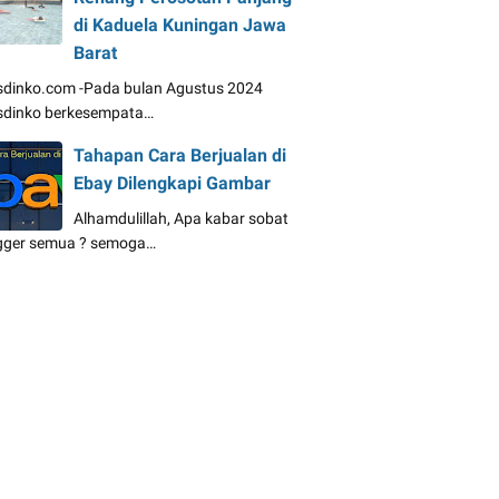
di Kaduela Kuningan Jawa
Barat
dinko.com -Pada bulan Agustus 2024
dinko berkesempata…
Tahapan Cara Berjualan di
Ebay Dilengkapi Gambar
Alhamdulillah, Apa kabar sobat
gger semua ? semoga…