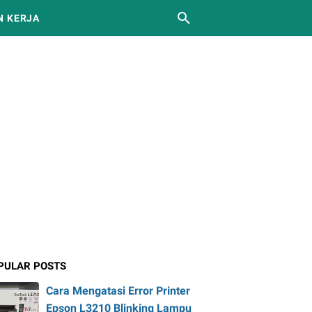
 KERJA
PULAR POSTS
Cara Mengatasi Error Printer
Epson L3210 Blinking Lampu