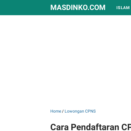
MASDINKO.COM
ISLAM
Home
/
Lowongan CPNS
Cara Pendaftaran C