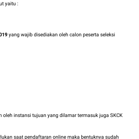
t yaitu :
019
yang wajib disediakan oleh calon peserta seleksi
 oleh instansi tujuan yang dilamar termasuk juga SKCK
erlukan saat pendaftaran online maka bentuknya sudah