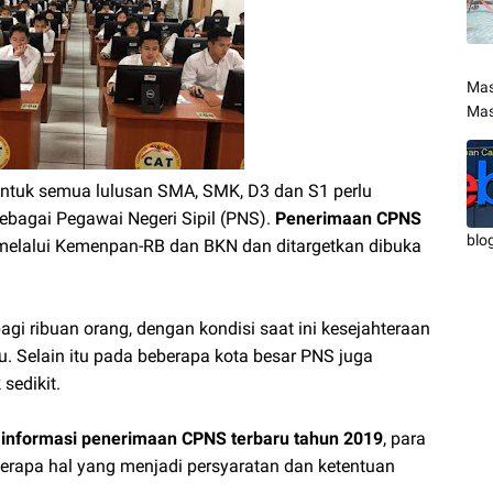
Mas
Mas
ntuk semua lulusan SMA, SMK, D3 dan S1 perlu
sebagai Pegawai Negeri Sipil (PNS).
Penerimaan CPNS
blo
melalui Kemenpan-RB dan BKN dan ditargetkan dibuka
gi ribuan orang, dengan kondisi saat ini kesejahteraan
. Selain itu pada beberapa kota besar PNS juga
sedikit.
l
informasi penerimaan CPNS terbaru tahun 2019
, para
rapa hal yang menjadi persyaratan dan ketentuan