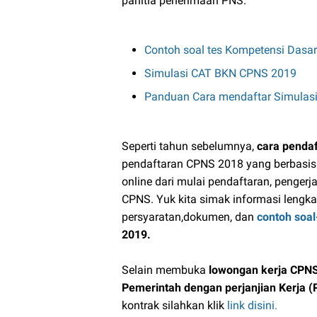
panitia penerimaan PNS.
Contoh soal tes Kompetensi Dasa
Simulasi CAT BKN CPNS 2019
Panduan Cara mendaftar Simulas
Seperti tahun sebelumnya,
cara penda
pendaftaran CPNS 2018 yang berbasis 
online dari mulai pendaftaran, penge
CPNS. Yuk kita simak informasi lengk
persyaratan,dokumen, dan
contoh soa
2019.
Selain membuka
lowongan kerja CPNS
Pemerintah dengan perjanjian Kerja (
kontrak silahkan klik
link disini.