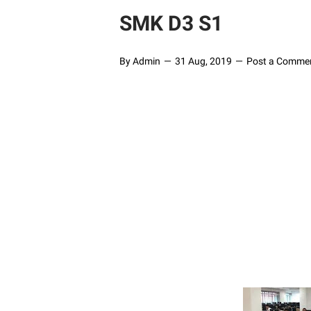
SMK D3 S1
By Admin
31 Aug, 2019
Post a Comme