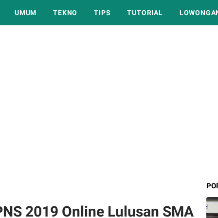
UMUM
TEKNO
TIPS
TUTORIAL
LOWONGAN
PO
PNS 2019 Online Lulusan SMA