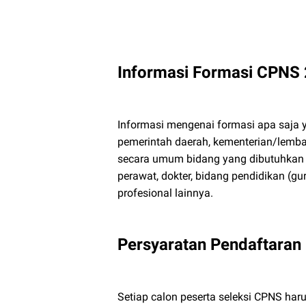
Informasi Formasi CPNS
Informasi mengenai formasi apa saja 
pemerintah daerah, kementerian/lemb
secara umum bidang yang dibutuhkan p
perawat, dokter, bidang pendidikan (gur
profesional lainnya.
Persyaratan Pendaftara
Setiap calon peserta seleksi CPNS har