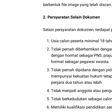
berbentuk file image yang telah discan.
2. Persyaratan Selain Dokumen
Selain persyaratan dokumen, terdapat p
Usia calon peserta minimal 18 ta
Tidak pernah diberhentikan dengan
dengan hormat sebagai PNS, prajur
hormat sebagai pegawai swasta.
Tidak pernah dipidana dengan pid
mempunyai kekuatan hukum tetap
penjara dua tahun atau lebih
Tidak menjadi anggota atau pengurus
Tidak berkedudukan sebagai calon 
Memiliki kualifikasi pendidikan s