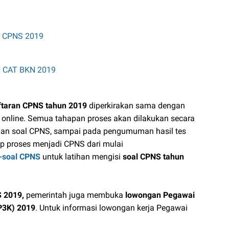
r CPNS 2019
i CAT BKN 2019
ftaran CPNS tahun 2019
diperkirakan sama dengan
online. Semua tahapan proses akan dilakukan secara
rjaan soal CPNS, sampai pada pengumuman hasil tes
ap proses menjadi CPNS dari mulai
l-soal CPNS
untuk latihan mengisi
soal CPNS tahun
 2019,
pemerintah juga membuka
lowongan Pegawai
P3K) 2019
. Untuk informasi lowongan kerja Pegawai