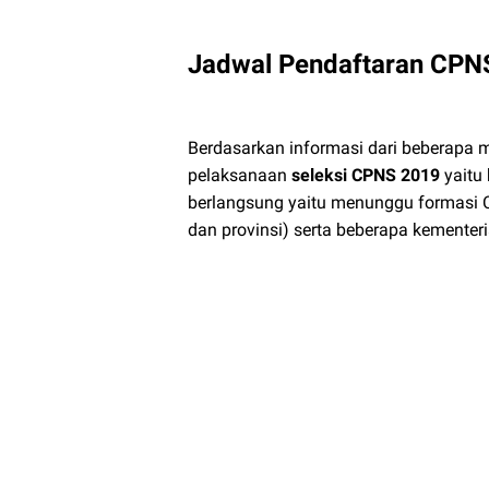
Jadwal Pendaftaran CPN
Berdasarkan informasi dari beberapa m
pelaksanaan
seleksi CPNS 2019
yaitu 
berlangsung yaitu menunggu formasi C
dan provinsi) serta beberapa kemente