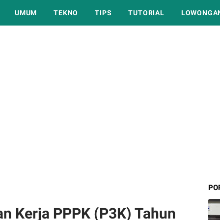
UMUM
TEKNO
TIPS
TUTORIAL
LOWONGAN
PO
an Kerja PPPK (P3K) Tahun