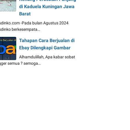
di Kaduela Kuningan Jawa
Barat
dinko.com -Pada bulan Agustus 2024
dinko berkesempata…
Tahapan Cara Berjualan di
Ebay Dilengkapi Gambar
Alhamdulillah, Apa kabar sobat
gger semua ? semoga…