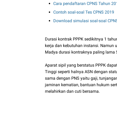
Cara pendaftaran CPNS Tahun 20
Contoh soal-soal Tes CPNS 2019
Download simulasi soal-soal CPN
Durasi kontrak PPPK sedikitnya 1 tah
kerja dan kebutuhan instansi. Namun 
Madya durasi kontraknya paling lama 
Aparat sipil yang berstatus PPPK dap
Tinggi seperti halnya ASN dengan sta
sama dengan PNS yaitu gaji, tunjangan,
jaminan kematian, bantuan hukum sert
melahirkan dan cuti bersama.