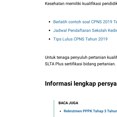
Kesehatan memiliki kualifikasi pendidik
Berlatih contoh soal CPNS 2019 
Jadwal Pendaftaran Sekolah Ked
Tips Lulus CPNS Tahun 2019
Untuk tenaga penyuluh pertanian kuali
SLTA Plus sertifikasi bidang pertanian.
Informasi lengkap persy
BACA JUGA
Rekrutmen PPPK Tahap 3 Tahun 2