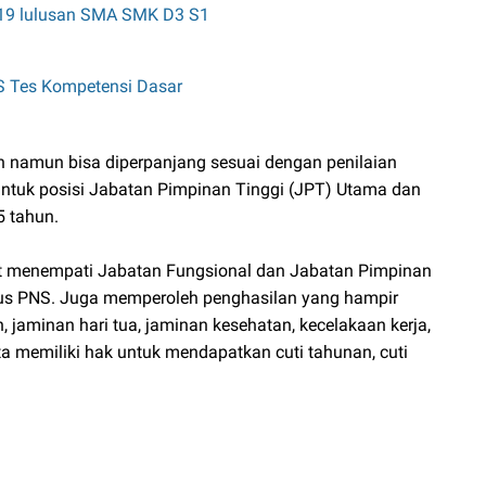
19 lulusan SMA SMK D3 S1
S Tes Kompetensi Dasar
un namun bisa diperpanjang sesuai dengan penilaian
untuk posisi Jabatan Pimpinan Tinggi (JPT) Utama dan
5 tahun.
at menempati Jabatan Fungsional dan Jabatan Pimpinan
tus PNS. Juga memperoleh penghasilan yang hampir
 jaminan hari tua, jaminan kesehatan, kecelakaan kerja,
a memiliki hak untuk mendapatkan cuti tahunan, cuti