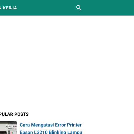
 KERJA
PULAR POSTS
Cara Mengatasi Error Printer
Epson L3210 Blinking Lampu