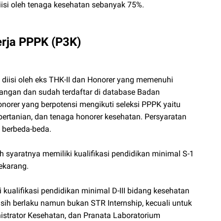
iisi oleh tenaga kesehatan sebanyak 75%.
rja PPPK (P3K)
 diisi oleh eks THK-II dan Honorer yang memenuhi
angan dan sudah terdaftar di database Badan
orer yang berpotensi mengikuti seleksi PPPK yaitu
pertanian, dan tenaga honorer kesehatan. Persyaratan
 berbeda-beda.
h syaratnya memiliki kualifikasi pendidikan minimal S-1
ekarang.
kualifikasi pendidikan minimal D-III bidang kesehatan
asih berlaku namun bukan STR Internship, kecuali untuk
istrator Kesehatan, dan Pranata Laboratorium