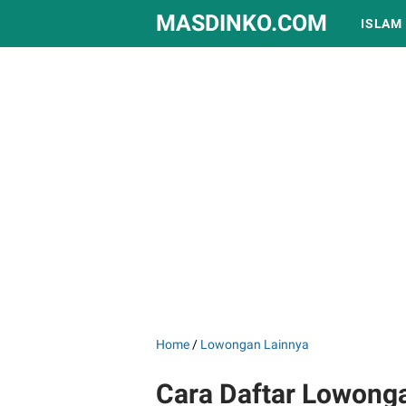
MASDINKO.COM
ISLAM
Home
/
Lowongan Lainnya
Cara Daftar Lowong