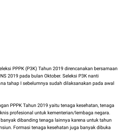
 seleksi PPPK (P3K) Tahun 2019 direncanakan bersamaan
S 2019 pada bulan Oktober. Seleksi P3K nanti
ana tahap I sebelumnya sudah dilaksanakan pada awal
ngan PPPK Tahun 2019 yaitu tenaga kesehatan, tenaga
eknis profesional untuk kementerian/lembaga negara.
 banyak dibanding tenaga lainnya karena untuk tahun
ensiun. Formasi tenaga kesehatan juga banyak dibuka