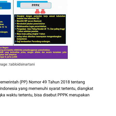
mage : tabloidsinartani
emerintah (PP) Nomor 49 Tahun 2018 tentang
donesia yang memenuhi syarat tertentu, diangkat
ngka waktu tertentu, bisa disebut PPPK merupakan