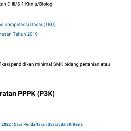
an D-III/S-1 Kimia/Biologi.
Tes Kompetensi Dasar (TKD)
inasan Tahun 2019
fikasi pendidikan minimal SMK bidang pertanian atau
aratan PPPK (P3K)
022 : Cara Pendaftaran Syarat dan Kriteria