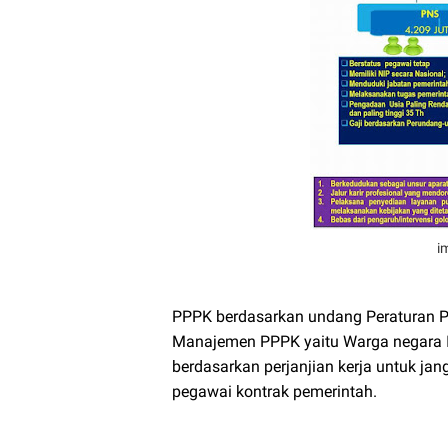
i
PPPK berdasarkan undang Peraturan P
Manajemen PPPK yaitu Warga negara In
berdasarkan perjanjian kerja untuk ja
pegawai kontrak pemerintah.