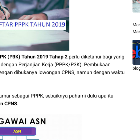
Mas
Mas
PPK (P3K) Tahun 2019 Tahap 2
perlu diketahui bagi yang
 dengan Perjanjian Kerja (PPPK/P3K). Pembukaan
blo
dengan dibukanya lowongan CPNS, namun dengan waktu
mar sebagai PPPK, sebaiknya pahami dulu apa itu
an CPNS.