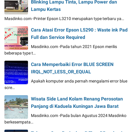
Blinking Lampu Tinta, Lampu Power dan
Lampu Kertas
Masdinko.com -Printer Epson L3210 merupakan type terbaru ya…
Cara Atasi Error Epson L5290 : Waste ink Pad
Full dan Service Required
Masdinko.com -Pada tahun 2021 Epson merilis
beberapa type t…
Cara Memperbaiki Error BLUE SCREEN
IRQL_NOT_LESS_OR_EQUAL
Apakah komputer anda pernah mengalami error blue
scre…
Wisata Side Land Kolam Renang Perosotan
Panjang di Kaduela Kuningan Jawa Barat
Masdinko.com -Pada bulan Agustus 2024 Masdinko
berkesempata…