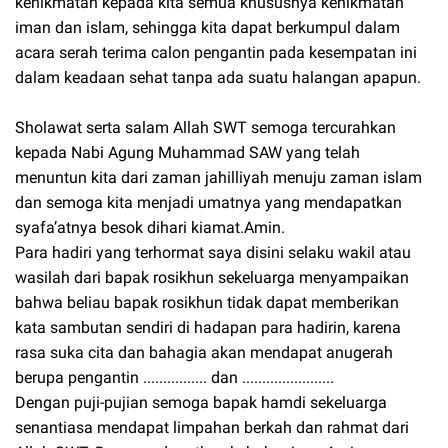
kenikmatan kepada kita semua khususnya kenikmatan
iman dan islam, sehingga kita dapat berkumpul dalam
acara serah terima calon pengantin pada kesempatan ini
dalam keadaan sehat tanpa ada suatu halangan apapun.
Sholawat serta salam Allah SWT semoga tercurahkan
kepada Nabi Agung Muhammad SAW yang telah
menuntun kita dari zaman jahilliyah menuju zaman islam
dan semoga kita menjadi umatnya yang mendapatkan
syafa’atnya besok dihari kiamat.Amin.
Para hadiri yang terhormat saya disini selaku wakil atau
wasilah dari bapak rosikhun sekeluarga menyampaikan
bahwa beliau bapak rosikhun tidak dapat memberikan
kata sambutan sendiri di hadapan para hadirin, karena
rasa suka cita dan bahagia akan mendapat anugerah
berupa pengantin ................ dan .......................
Dengan puji-pujian semoga bapak hamdi sekeluarga
senantiasa mendapat limpahan berkah dan rahmat dari