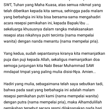
SWT, Tuhan yang Maha Kuasa, atas semua nikmat yang
telah diberikan kepada kita semua, sehingga pada malam
yang berbahgia ini kita bisa bersama-sama mengahadiri
acara resepsi pernikahan ini, kepada Bapak/ibu ...
sekeluarga khususnya dalam rangka melaksanakan
resepsi atas nikahnya putri tercinta (nama mempelai
wanita) dengan nanda menantu (nama mempelai pria).
Yang kedua, sudah sepantasnya kiranya kita memanjatkan
puja dan puji kepada Allah, sekaligus memanjatkan doa
semoga junjungan kita Nabi Besar Muhammad SAW
mndapat tmpat yang paling mulia disisi-Nya. Amien...
Hadiri yang mulia, sebagaimana telah saya sebutkan tadi,
bahwa pada saat yang berbahagia ini adalah malam
resepsi pernikahan putri kami (nama mempelai wanita)
dengan putra (nama mempelai pria), maka Alhamdulillah
pernikahan tersebut secara resmi dilaksanakan pada hari