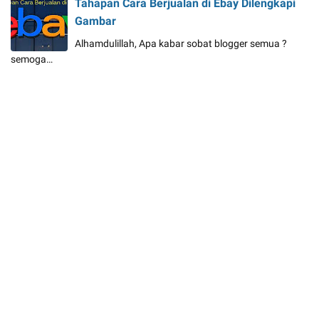
Tahapan Cara Berjualan di Ebay Dilengkapi
Gambar
Alhamdulillah, Apa kabar sobat blogger semua ?
semoga…