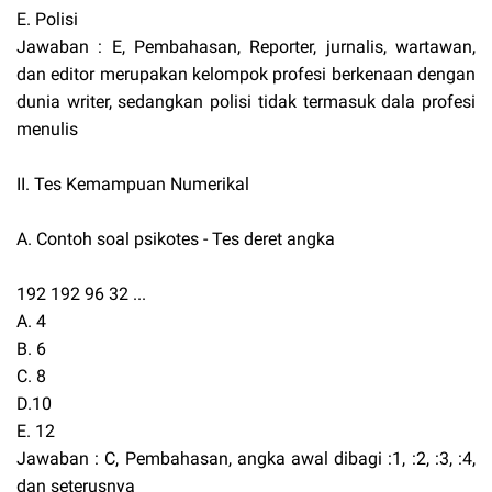
E. Polisi
Jawaban : E, Pembahasan, Reporter, jurnalis, wartawan,
dan editor merupakan kelompok profesi berkenaan dengan
dunia writer, sedangkan polisi tidak termasuk dala profesi
menulis
II. Tes Kemampuan Numerikal
A. Contoh soal psikotes - Tes deret angka
192 192 96 32 ...
A. 4
B. 6
C. 8
D.10
E. 12
Jawaban : C, Pembahasan, angka awal dibagi :1, :2, :3, :4,
dan seterusnya