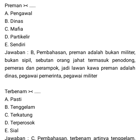
Preman >< .....
A. Pengawal
B. Dinas
C. Mafia
D. Partikelir
E. Sendiri
Jawaban : B, Pembahasan, preman adalah bukan militer,
bukan sipil, sebutan orang jahat termasuk penodong,
pemeras dan perampok, jadi lawan kawa preman adalah
dinas, pegawai pemerinta, pegawai militer
Terbenam >< .....
A. Pasti
B. Tenggelam
C. Terkatung
D. Terperosok
E. Sial
Jawaban : C, Pembahasan, terbenam artinya tenggelam,