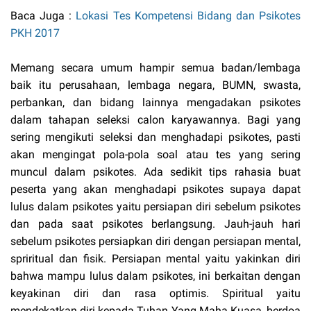
Baca Juga :
Lokasi Tes Kompetensi Bidang dan Psikotes
PKH 2017
Memang secara umum hampir semua badan/lembaga
baik itu perusahaan, lembaga negara, BUMN, swasta,
perbankan, dan bidang lainnya mengadakan psikotes
dalam tahapan seleksi calon karyawannya. Bagi yang
sering mengikuti seleksi dan menghadapi psikotes, pasti
akan mengingat pola-pola soal atau tes yang sering
muncul dalam psikotes. Ada sedikit tips rahasia buat
peserta yang akan menghadapi psikotes supaya dapat
lulus dalam psikotes yaitu persiapan diri sebelum psikotes
dan pada saat psikotes berlangsung. Jauh-jauh hari
sebelum psikotes persiapkan diri dengan persiapan mental,
spriritual dan fisik. Persiapan mental yaitu yakinkan diri
bahwa mampu lulus dalam psikotes, ini berkaitan dengan
keyakinan diri dan rasa optimis. Spiritual yaitu
mendekatkan diri kepada Tuhan Yang Maha Kuasa, berdoa