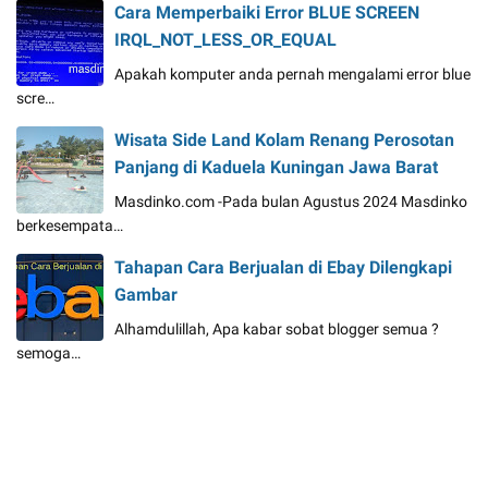
Cara Memperbaiki Error BLUE SCREEN
IRQL_NOT_LESS_OR_EQUAL
Apakah komputer anda pernah mengalami error blue
scre…
Wisata Side Land Kolam Renang Perosotan
Panjang di Kaduela Kuningan Jawa Barat
Masdinko.com -Pada bulan Agustus 2024 Masdinko
berkesempata…
Tahapan Cara Berjualan di Ebay Dilengkapi
Gambar
Alhamdulillah, Apa kabar sobat blogger semua ?
semoga…