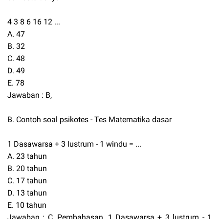
4 3 8 6 16 12 ...
A. 47
B. 32
C. 48
D. 49
E. 78
Jawaban : B,
B. Contoh soal psikotes - Tes Matematika dasar
1 Dasawarsa + 3 lustrum - 1 windu = ...
A. 23 tahun
B. 20 tahun
C. 17 tahun
D. 13 tahun
E. 10 tahun
Jawaban : C, Pembahasan, 1 Dasawarsa + 3 lustrum - 1