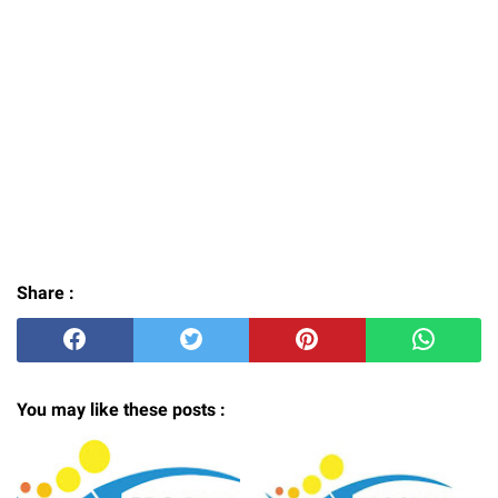
Share :
You may like these posts :