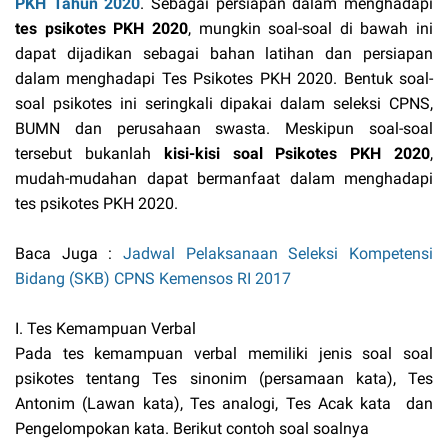
PKH Tahun 2020
. Sebagai persiapan dalam menghadapi
tes psikotes PKH 2020
, mungkin soal-soal di bawah ini
dapat dijadikan sebagai bahan latihan dan persiapan
dalam menghadapi Tes Psikotes PKH 2020. Bentuk soal-
soal psikotes ini seringkali dipakai dalam seleksi CPNS,
BUMN dan perusahaan swasta. Meskipun soal-soal
tersebut bukanlah
kisi-kisi
soal Psikotes PKH 2020
,
mudah-mudahan dapat bermanfaat dalam menghadapi
tes psikotes PKH 2020.
Baca Juga :
Jadwal Pelaksanaan Seleksi Kompetensi
Bidang (SKB) CPNS Kemensos RI 2017
I. Tes Kemampuan Verbal
Pada tes kemampuan verbal memiliki jenis soal soal
psikotes tentang Tes sinonim (persamaan kata), Tes
Antonim (Lawan kata), Tes analogi, Tes Acak kata dan
Pengelompokan kata. Berikut contoh soal soalnya