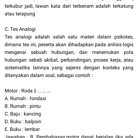
terkubur jadi, lawan kata dari terbenam adalah terkatung
atau terapung
C. Tes Analogi
Tes analogi adalah salah satu materi dalam psikotes,
dimana tes ini, peserta akan dihadapkan pada anlisis logis
mengenai sebuah hubungan, dan menemukan pola
hubungan sebab akibat, perbandingan, proses kerja, atau
sistematika lainnya yang sejenis dengan konteks yang
ditanyakan dalam soal, sebagai contoh :
Motor : Roda || .... ; ....
A. Rumah : fondasi
B. Rumah : pintu
C. Baju : kancing
D. Buku : balpoin
E. Buku : lembar
Jawaban : B, Pembahasan,motor dapat berjalan jika ada