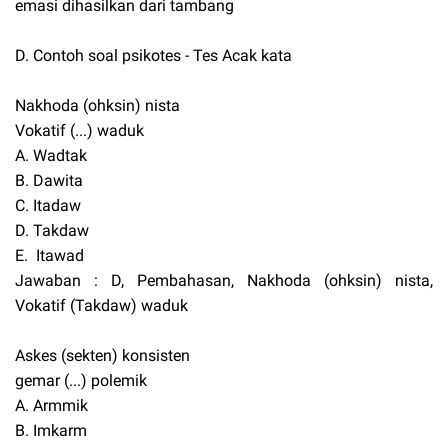
emasi dihasilkan dari tambang
D. Contoh soal psikotes - Tes Acak kata
Nakhoda (ohksin) nista
Vokatif (...) waduk
A. Wadtak
B. Dawita
C. Itadaw
D. Takdaw
E. Itawad
Jawaban : D, Pembahasan, Nakhoda (ohksin) nista,
Vokatif (Takdaw) waduk
Askes (sekten) konsisten
gemar (...) polemik
A. Armmik
B. Imkarm