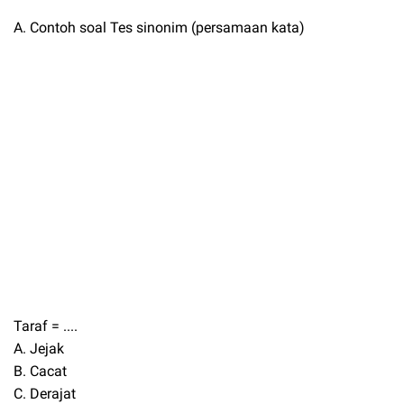
A. Contoh soal Tes sinonim (persamaan kata)
Taraf = ....
A. Jejak
B. Cacat
C. Derajat