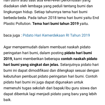
hari bumi atau saat ada even-even perlombaan yang
diadakan oleh lembaga yang peduli tentang bumi dan
lingkungan hidup. Setiap tahunnya tema hari bumi
berbeda-beda. Pada tahun 2018 tema hari bumi yaitu End
Plastic Pollution.
Tema hari bumi tahun 2019
yaitu.
baca juga :
Pidato Hari Kemerdekaan RI Tahun 2019
Agar mempermudah dalam membuat naskah pidato
peringatan hari bumi, dalam posting
pidato hari bumi
2019,
kami memberikan beberapa
contoh naskah pidato
hari bumi yang singkat dan jelas.
Selanjutnya pidato hari
bumi ini dapat dimodifikasi dan dilengkapi sesuai dengan
kebutuhan pembuat pidato peringatan hari bumi. Contoh
pidato hari bumi ini juga dapat digunakan untuk
memenuhi tugas sekolah dari bapak/ibu guru siswa dan
dapat dibentuk lagi menjadi pidato yang baru yang lebih
baik.