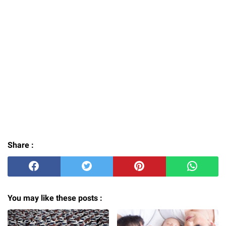
Share :
You may like these posts :