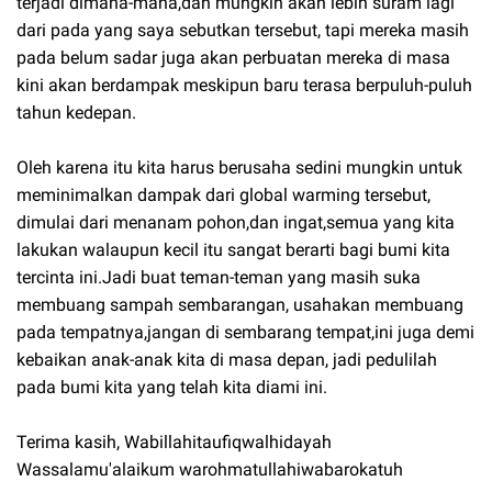
terjadi dimana-mana,dan mungkin akan lebih suram lagi
dari pada yang saya sebutkan tersebut, tapi mereka masih
pada belum sadar juga akan perbuatan mereka di masa
kini akan berdampak meskipun baru terasa berpuluh-puluh
tahun kedepan.
Oleh karena itu kita harus berusaha sedini mungkin untuk
meminimalkan dampak dari global warming tersebut,
dimulai dari menanam pohon,dan ingat,semua yang kita
lakukan walaupun kecil itu sangat berarti bagi bumi kita
tercinta ini.Jadi buat teman-teman yang masih suka
membuang sampah sembarangan, usahakan membuang
pada tempatnya,jangan di sembarang tempat,ini juga demi
kebaikan anak-anak kita di masa depan, jadi pedulilah
pada bumi kita yang telah kita diami ini.
Terima kasih, Wabillahitaufiqwalhidayah
Wassalamu'alaikum warohmatullahiwabarokatuh