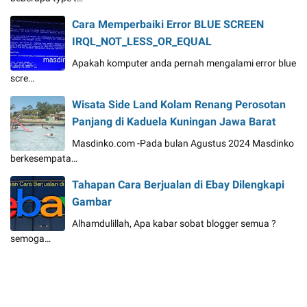
Cara Memperbaiki Error BLUE SCREEN
IRQL_NOT_LESS_OR_EQUAL
Apakah komputer anda pernah mengalami error blue
scre…
Wisata Side Land Kolam Renang Perosotan
Panjang di Kaduela Kuningan Jawa Barat
Masdinko.com -Pada bulan Agustus 2024 Masdinko
berkesempata…
Tahapan Cara Berjualan di Ebay Dilengkapi
Gambar
Alhamdulillah, Apa kabar sobat blogger semua ?
semoga…