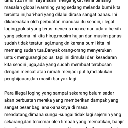
tahun 2019 ini, saya akan mengangkat tema tentang
masalah global warming yang sedang melanda bumi kita
tercinta ini,hari-hari yang dilalui dirasa sangat panas. Ini
dikarenakan oleh perbuatan manusia itu sendiri, illegal
loging,polusi yang terus menerus mencemari udara bersih
yang selama ini kita hirup,musim hujan dan musim panas
sudah tidak teratur lagi,mungkin karena bumi kita ini
memang sudah tua.Banyak orang-orang menyerukan
untuk mengurangi polusi tapi ini dimulai dari kesadaran
kita sendiri juga,ada yang sudah membuat terobosan
dengan mencat atap rumah menjadi putih,melakukan
penghijauan,dan masih banyak lagi.
Para illegal loging yang sampai sekarang belum sadar
akan perbuatan mereka yang memberikan dampak yang
sangat besar bagi anak-anaknya di masa
mendatang,dimana sungai-sungai tidak lagi sejernih yang
sekarang,dan tercemar oleh limbah yang mematikan, banjir