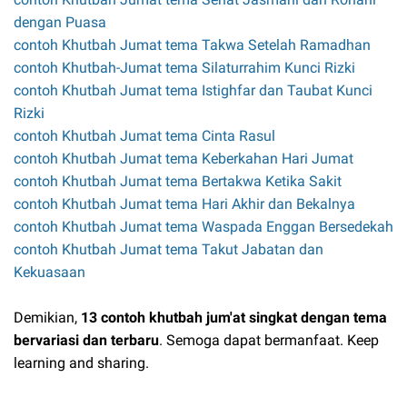
dengan Puasa
contoh Khutbah Jumat tema Takwa Setelah Ramadhan
contoh Khutbah-Jumat tema Silaturrahim Kunci Rizki
contoh Khutbah Jumat tema Istighfar dan Taubat Kunci
Rizki
contoh Khutbah Jumat tema Cinta Rasul
contoh Khutbah Jumat tema Keberkahan Hari Jumat
contoh Khutbah Jumat tema Bertakwa Ketika Sakit
contoh Khutbah Jumat tema Hari Akhir dan Bekalnya
contoh Khutbah Jumat tema Waspada Enggan Bersedekah
contoh Khutbah Jumat tema Takut Jabatan dan
Kekuasaan
Demikian,
13 contoh khutbah jum'at singkat dengan tema
bervariasi dan terbaru
. Semoga dapat bermanfaat. Keep
learning and sharing.