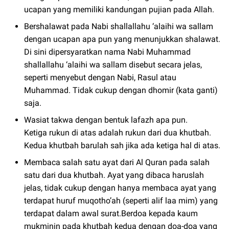
ucapan yang memiliki kandungan pujian pada Allah.
Bershalawat pada Nabi shallallahu ‘alaihi wa sallam
dengan ucapan apa pun yang menunjukkan shalawat.
Di sini dipersyaratkan nama Nabi Muhammad
shallallahu ‘alaihi wa sallam disebut secara jelas,
seperti menyebut dengan Nabi, Rasul atau
Muhammad. Tidak cukup dengan dhomir (kata ganti)
saja.
Wasiat takwa dengan bentuk lafazh apa pun.
Ketiga rukun di atas adalah rukun dari dua khutbah.
Kedua khutbah barulah sah jika ada ketiga hal di atas.
Membaca salah satu ayat dari Al Quran pada salah
satu dari dua khutbah. Ayat yang dibaca haruslah
jelas, tidak cukup dengan hanya membaca ayat yang
terdapat huruf muqotho’ah (seperti alif laa mim) yang
terdapat dalam awal surat.Berdoa kepada kaum
mukminin pada khutbah kedua dengan doa-doa yang