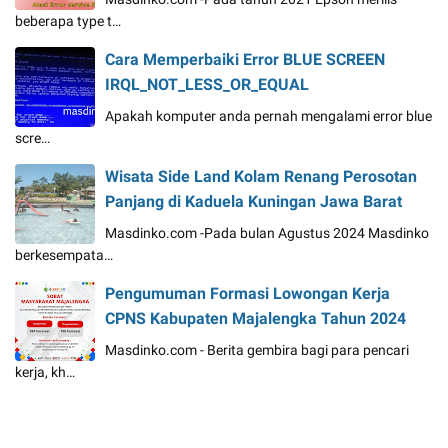
beberapa type t…
Cara Memperbaiki Error BLUE SCREEN
IRQL_NOT_LESS_OR_EQUAL
Apakah komputer anda pernah mengalami error blue
scre…
Wisata Side Land Kolam Renang Perosotan
Panjang di Kaduela Kuningan Jawa Barat
Masdinko.com -Pada bulan Agustus 2024 Masdinko
berkesempata…
Pengumuman Formasi Lowongan Kerja
CPNS Kabupaten Majalengka Tahun 2024
Masdinko.com - Berita gembira bagi para pencari
kerja, kh…