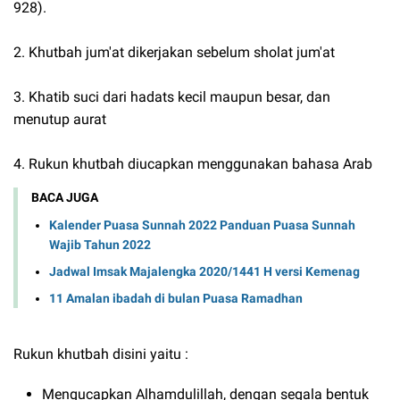
928).
2. Khutbah jum'at dikerjakan sebelum sholat jum'at
3. Khatib suci dari hadats kecil maupun besar, dan
menutup aurat
4. Rukun khutbah diucapkan menggunakan bahasa Arab
BACA JUGA
Kalender Puasa Sunnah 2022 Panduan Puasa Sunnah
Wajib Tahun 2022
Jadwal Imsak Majalengka 2020/1441 H versi Kemenag
11 Amalan ibadah di bulan Puasa Ramadhan
Rukun khutbah disini yaitu :
Mengucapkan Alhamdulillah, dengan segala bentuk