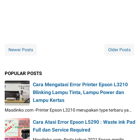
Newer Posts
Older Posts
POPULAR POSTS
Cara Mengatasi Error Printer Epson L3210
Blinking Lampu Tinta, Lampu Power dan
Lampu Kertas
Masdinko.com -Printer Epson L3210 merupakan type terbaru ya…
Cara Atasi Error Epson L5290 : Waste ink Pad
Full dan Service Required
Masdinko.com -Pada tahun 2021 Epson merilis