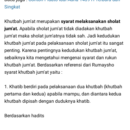
Singkat
Khutbah jum'at merupakan
syarat melaksanakan sholat
jum'at.
Apabila sholat jum'at tidak diadakan khutbah
jum'at maka sholat jum'atnya tidak sah. Jadi kedudukan
khutbah jum'at pada pelaksanaan sholat jum'at itu sangat
penting. Karena pentingnya kedudukan khutbah jum'at,
sebaiknya kita mengetahui mengenai syarat dan rukun
khutbah jum'at. Berdasarkan referensi dari Rumaysho
syarat khutbah jum'at yaitu :
1. Khatib berdiri pada pelaksanaan dua khutbah (khutbah
pertama dan kedua) apabila mampu, dan
diantara kedua
khutbah dipisah dengan duduknya khatib.
Berdasarkan hadits