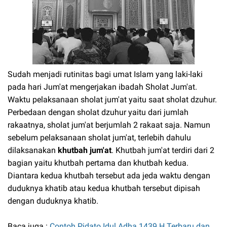
Sudah menjadi rutinitas bagi umat Islam yang laki-laki
pada hari Jum'at mengerjakan ibadah Sholat Jum'at.
Waktu pelaksanaan sholat jum'at yaitu saat sholat dzuhur.
Perbedaan dengan sholat dzuhur yaitu dari jumlah
rakaatnya, sholat jum'at berjumlah 2 rakaat saja. Namun
sebelum pelaksanaan sholat jum'at, terlebih dahulu
dilaksanakan
khutbah jum'at
. Khutbah jum'at terdiri dari 2
bagian yaitu khutbah pertama dan khutbah kedua.
Diantara kedua khutbah tersebut ada jeda waktu dengan
duduknya khatib atau kedua khutbah tersebut dipisah
dengan duduknya khatib.
Baca juga :
Contoh Pidato Idul Adha 1439 H Terbaru dan