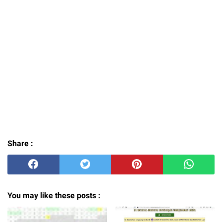
Share :
You may like these posts :