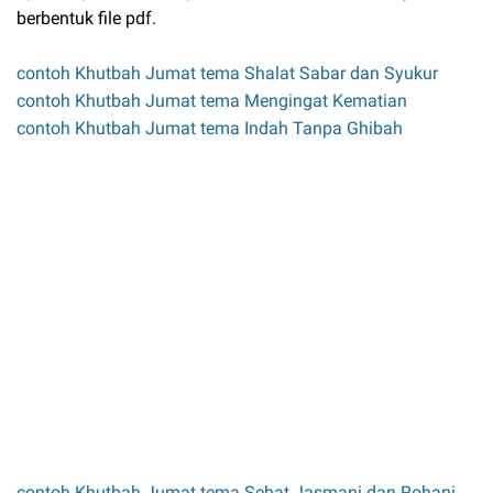
berbentuk file pdf.
contoh Khutbah Jumat tema Shalat Sabar dan Syukur
contoh Khutbah Jumat tema Mengingat Kematian
contoh Khutbah Jumat tema Indah Tanpa Ghibah
contoh Khutbah Jumat tema Sehat Jasmani dan Rohani