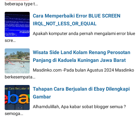
beberapa type t…
Cara Memperbaiki Error BLUE SCREEN
IRQL_NOT_LESS_OR_EQUAL
Apakah komputer anda pernah mengalami error blue
scre…
Wisata Side Land Kolam Renang Perosotan
Panjang di Kaduela Kuningan Jawa Barat
Masdinko.com -Pada bulan Agustus 2024 Masdinko
berkesempata…
Tahapan Cara Berjualan di Ebay Dilengkapi
Gambar
Alhamdulillah, Apa kabar sobat blogger semua ?
semoga…