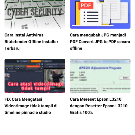
Cara Instal Antivirus
Cara mengubah JPG menjadi
Bitdefender Offline Installer
PDF Convert JPG to PDF secara
Terbaru
offline
FIX Cara Mengatasi
Cara Mereset Epson L3210
Video/Image tidak tampil di
dengan Resetter Epson L3210
timeline pinnacle studio
Gratis 100%