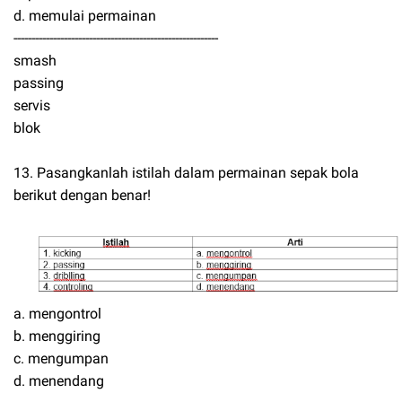
d. memulai permainan
---------------------------------------------------------
smash
passing
servis
blok
13. Pasangkanlah istilah dalam permainan sepak bola
berikut dengan benar!
a. mengontrol
b. menggiring
c. mengumpan
d. menendang