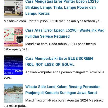
Cara Mengatasi Error Printer Epson L3210
Blinking Lampu Tinta, Lampu Power dan
Lampu Kertas
Masdinko.com -Printer Epson L3210 merupakan type terbaru ya…
Cara Atasi Error Epson L5290 : Waste ink Pad
Full dan Service Required
Masdinko.com -Pada tahun 2021 Epson merilis
beberapa type t…
Cara Memperbaiki Error BLUE SCREEN
IRQL_NOT_LESS_OR_EQUAL
Apakah komputer anda pernah mengalami error blue
scre…
Wisata Side Land Kolam Renang Perosotan
Panjang di Kaduela Kuningan Jawa Barat
Masdinko.com -Pada bulan Agustus 2024 Masdinko
berkesempata…