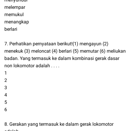
melempar
memukul
menangkap
berlari
7. Perhatikan pernyataan berikut!(1) mengayun (2)
menekuk (3) meloncat (4) berlari (5) memutar (6) meliukan
badan. Yang termasuk ke dalam kombinasi gerak dasar
non lokomotor adalah . . . .
1
2
3
4
5
6
8. Gerakan yang termasuk ke dalam gerak lokomotor