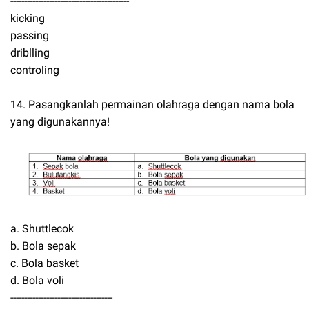
-------------------------------------------
kicking
passing
driblling
controling
14. Pasangkanlah permainan olahraga dengan nama bola
yang digunakannya!
a. Shuttlecok
b. Bola sepak
c. Bola basket
d. Bola voli
-------------------------------------