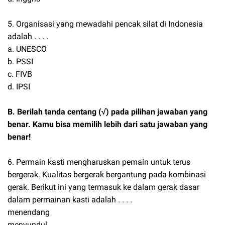
5. Organisasi yang mewadahi pencak silat di Indonesia
adalah . . . .
a. UNESCO
b. PSSI
c. FIVB
d. IPSI
B. Berilah tanda centang (√) pada pilihan jawaban yang
benar. Kamu bisa memilih lebih dari satu jawaban yang
benar!
6. Permain kasti mengharuskan pemain untuk terus
bergerak. Kualitas bergerak bergantung pada kombinasi
gerak. Berikut ini yang termasuk ke dalam gerak dasar
dalam permainan kasti adalah . . . .
menendang
menyundul