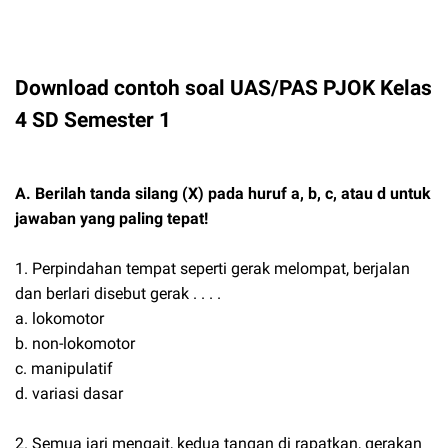
Download contoh soal UAS/PAS PJOK Kelas
4 SD Semester 1
A. Berilah tanda silang (X) pada huruf a, b, c, atau d untuk
jawaban yang paling tepat!
1. Perpindahan tempat seperti gerak melompat, berjalan
dan berlari disebut gerak . . . .
a. lokomotor
b. non-lokomotor
c. manipulatif
d. variasi dasar
2. Semua jari mengait, kedua tangan di rapatkan, gerakan