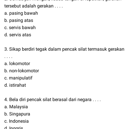
tersebut adalah gerakan . . . .
a. pasing bawah
b. pasing atas
c. servis bawah
d. servis atas
3. Sikap berdiri tegak dalam pencak silat termasuk gerakan
. . . .
a. lokomotor
b. non-lokomotor
c. manipulatif
d. istirahat
4. Bela diri pencak silat berasal dari negara . . . .
a. Malaysia
b. Singapura
c. Indonesia
d. Inggris