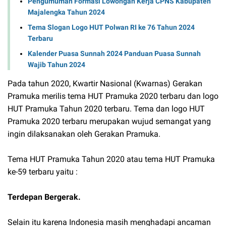
Pengumuman Formasi Lowongan Kerja CPNS Kabupaten
Majalengka Tahun 2024
Tema Slogan Logo HUT Polwan RI ke 76 Tahun 2024
Terbaru
Kalender Puasa Sunnah 2024 Panduan Puasa Sunnah
Wajib Tahun 2024
Pada tahun 2020, Kwartir Nasional (Kwarnas) Gerakan
Pramuka merilis tema HUT Pramuka 2020 terbaru dan logo
HUT Pramuka Tahun 2020 terbaru. Tema dan logo HUT
Pramuka 2020 terbaru merupakan wujud semangat yang
ingin dilaksanakan oleh Gerakan Pramuka.
Tema HUT Pramuka Tahun 2020 atau tema HUT Pramuka
ke-59 terbaru yaitu :
Terdepan Bergerak.
Selain itu karena Indonesia masih menghadapi ancaman