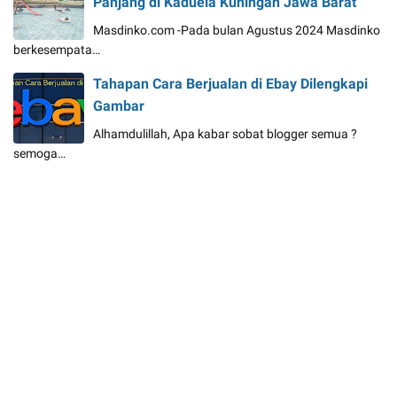
Panjang di Kaduela Kuningan Jawa Barat
Masdinko.com -Pada bulan Agustus 2024 Masdinko
berkesempata…
Tahapan Cara Berjualan di Ebay Dilengkapi
Gambar
Alhamdulillah, Apa kabar sobat blogger semua ?
semoga…