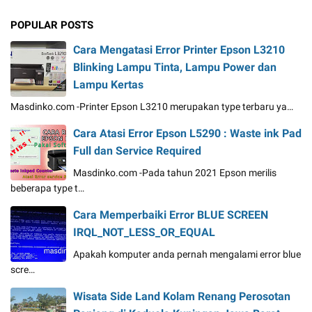
POPULAR POSTS
Cara Mengatasi Error Printer Epson L3210
Blinking Lampu Tinta, Lampu Power dan
Lampu Kertas
Masdinko.com -Printer Epson L3210 merupakan type terbaru ya…
Cara Atasi Error Epson L5290 : Waste ink Pad
Full dan Service Required
Masdinko.com -Pada tahun 2021 Epson merilis
beberapa type t…
Cara Memperbaiki Error BLUE SCREEN
IRQL_NOT_LESS_OR_EQUAL
Apakah komputer anda pernah mengalami error blue
scre…
Wisata Side Land Kolam Renang Perosotan