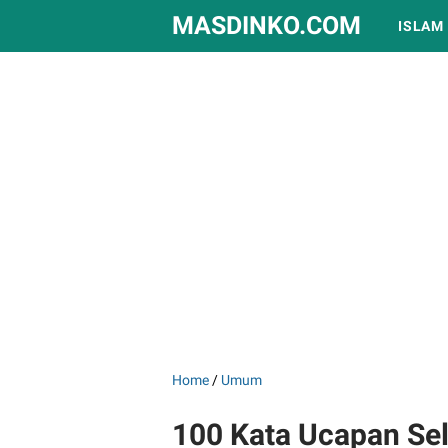
MASDINKO.COM
ISLAM
Home
/
Umum
100 Kata Ucapan Se