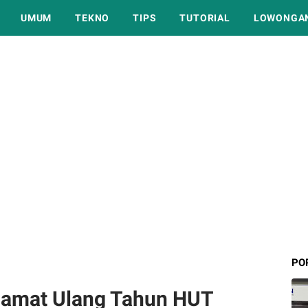
UMUM
TEKNO
TIPS
TUTORIAL
LOWONGAN
PO
lamat Ulang Tahun HUT