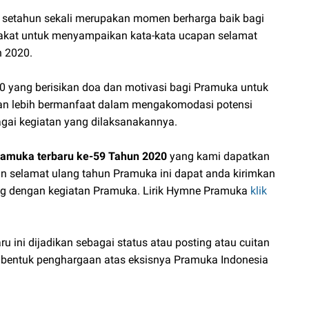
setahun sekali merupakan momen berharga baik bagi
kat untuk menyampaikan kata-kata ucapan selamat
 2020.
 yang berisikan doa dan motivasi bagi Pramuka untuk
k dan lebih bermanfaat dalam mengakomodasi potensi
agai kegiatan yang dilaksanakannya.
amuka terbaru ke-59 Tahun 2020
yang kami dapatkan
pan selamat ulang tahun Pramuka ini dapat anda kirimkan
ang dengan kegiatan Pramuka. Lirik Hymne Pramuka
klik
 ini dijadikan sebagai status atau posting atau cuitan
i bentuk penghargaan atas eksisnya Pramuka Indonesia