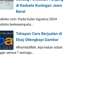
di Kaduela Kuningan Jawa
Barat
dinko.com -Pada bulan Agustus 2024
dinko berkesempata…
Tahapan Cara Berjualan di
Ebay Dilengkapi Gambar
Alhamdulillah, Apa kabar sobat
gger semua ? semoga…