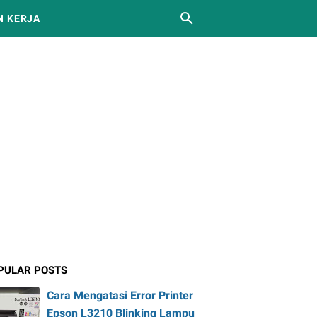
 KERJA
PULAR POSTS
Cara Mengatasi Error Printer
Epson L3210 Blinking Lampu