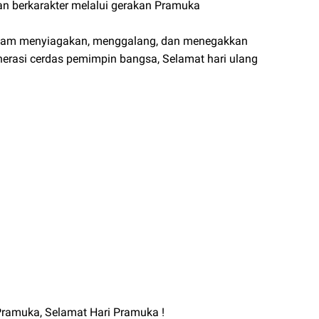
n berkarakter melalui gerakan Pramuka
alam menyiagakan, menggalang, dan menegakkan
erasi cerdas pemimpin bangsa, Selamat hari ulang
Pramuka, Selamat Hari Pramuka !