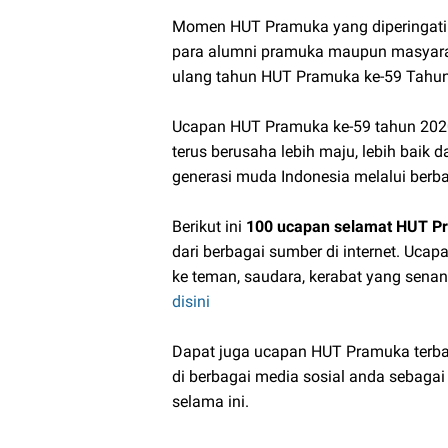
Momen HUT Pramuka yang diperingati 
para alumni pramuka maupun masyara
ulang tahun HUT Pramuka ke-59 Tahun
Ucapan HUT Pramuka ke-59 tahun 2020
terus berusaha lebih maju, lebih bai
generasi muda Indonesia melalui berb
Berikut ini
100 ucapan selamat HUT Pr
dari berbagai sumber di internet. Uca
ke teman, saudara, kerabat yang sen
disini
Dapat juga ucapan HUT Pramuka terbaru
di berbagai media sosial anda sebaga
selama ini.