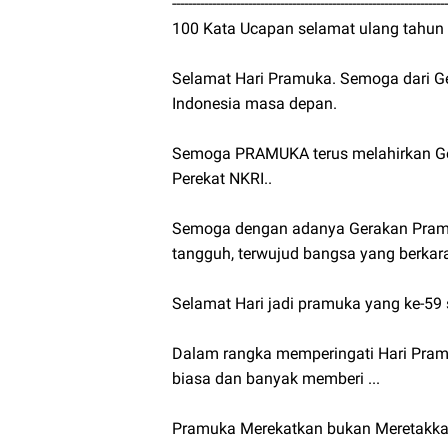
---------------------------------------------------------------------
100 Kata Ucapan selamat ulang tahun
Selamat Hari Pramuka. Semoga dari 
Indonesia masa depan.
Semoga PRAMUKA terus melahirkan Ge
Perekat NKRI..
Semoga dengan adanya Gerakan Pramu
tangguh, terwujud bangsa yang berkara
Selamat Hari jadi pramuka yang ke-5
Dalam rangka memperingati Hari Pram
biasa dan banyak memberi ...
Pramuka Merekatkan bukan Meretakka