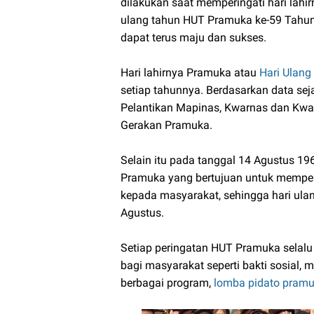
dilakukan saat memperingati hari lahi
ulang tahun HUT Pramuka ke-59 Tahun 
dapat terus maju dan sukses.
Hari lahirnya Pramuka atau
Hari Ulan
setiap tahunnya. Berdasarkan data se
Pelantikan Mapinas, Kwarnas dan Kwarn
Gerakan Pramuka.
Selain itu pada tanggal 14 Agustus 196
Pramuka yang bertujuan untuk memper
kepada masyarakat, sehingga hari ulan
Agustus.
Setiap peringatan HUT Pramuka selalu
bagi masyarakat seperti bakti sosial
berbagai program,
lomba pidato pram