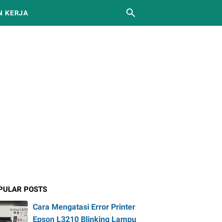
 KERJA
PULAR POSTS
Cara Mengatasi Error Printer
Epson L3210 Blinking Lampu