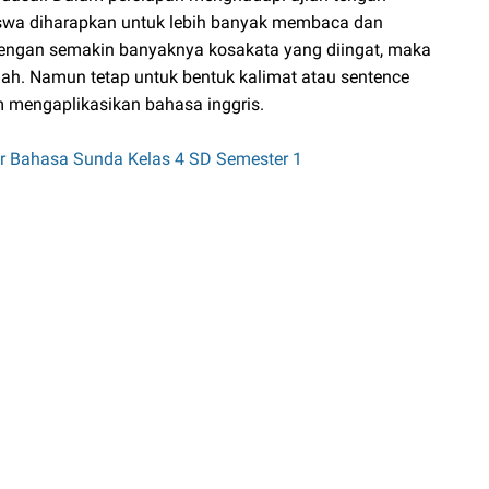
siswa diharapkan untuk lebih banyak membaca dan
engan semakin banyaknya kosakata yang diingat, maka
dah. Namun tetap untuk bentuk kalimat atau sentence
am mengaplikasikan bahasa inggris.
r Bahasa Sunda Kelas 4 SD Semester 1