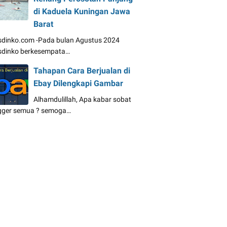
di Kaduela Kuningan Jawa
Barat
dinko.com -Pada bulan Agustus 2024
dinko berkesempata…
Tahapan Cara Berjualan di
Ebay Dilengkapi Gambar
Alhamdulillah, Apa kabar sobat
gger semua ? semoga…