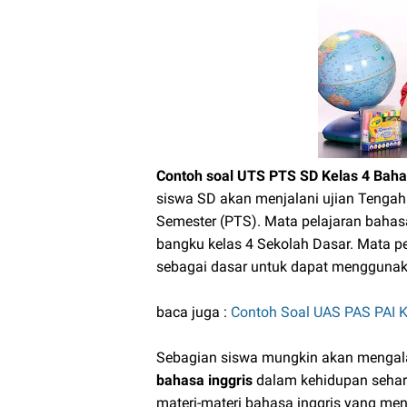
Contoh soal UTS PTS SD Kelas 4 Bahas
siswa SD akan menjalani ujian Tengah
Semester (PTS). Mata pelajaran bahas
bangku kelas 4 Sekolah Dasar. Mata pe
sebagai dasar untuk dapat menggunaka
baca juga :
Contoh Soal UAS PAS PAI K
Sebagian siswa mungkin akan mengala
bahasa inggris
dalam kehidupan sehari
materi-materi bahasa inggris yang me