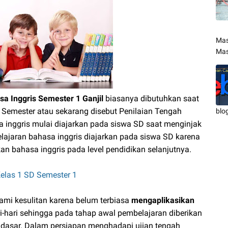
Mas
Mas
a Inggris Semester 1 Ganjil
biasanya dibutuhkan saat
 Semester atau sekarang disebut Penilaian Tengah
blo
a inggris mulai diajarkan pada siswa SD saat menginjak
lajaran bahasa inggris diajarkan pada siswa SD karena
n bahasa inggris pada level pendidikan selanjutnya.
elas 1 SD Semester 1
mi kesulitan karena belum terbiasa
mengaplikasikan
-hari sehingga pada tahap awal pembelajaran diberikan
ndasar. Dalam persiapan menghadapi ujian tengah