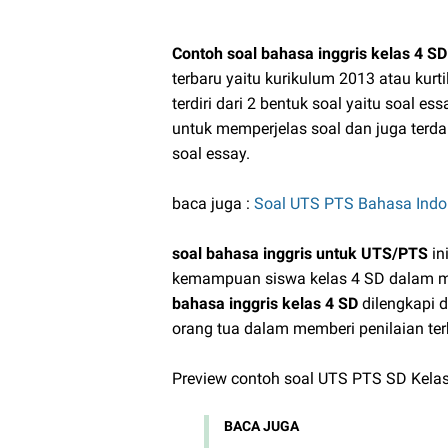
Contoh soal bahasa inggris kelas 4 SD
terbaru yaitu kurikulum 2013 atau kurti
terdiri dari 2 bentuk soal yaitu soal 
untuk memperjelas soal dan juga terdap
soal essay.
baca juga :
Soal UTS PTS Bahasa Indon
soal bahasa inggris untuk UTS/PTS
in
kemampuan siswa kelas 4 SD dalam me
bahasa inggris kelas 4 SD
dilengkapi 
orang tua dalam memberi penilaian ter
Preview contoh soal UTS PTS SD Kelas 
BACA JUGA