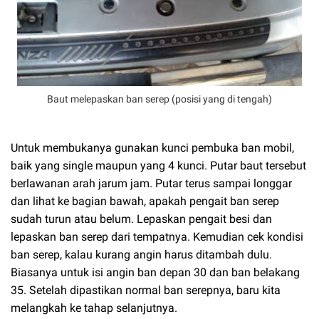
Baut melepaskan ban serep (posisi yang di tengah)
Untuk membukanya gunakan kunci pembuka ban mobil,
baik yang single maupun yang 4 kunci. Putar baut tersebut
berlawanan arah jarum jam. Putar terus sampai longgar
dan lihat ke bagian bawah, apakah pengait ban serep
sudah turun atau belum. Lepaskan pengait besi dan
lepaskan ban serep dari tempatnya. Kemudian cek kondisi
ban serep, kalau kurang angin harus ditambah dulu.
Biasanya untuk isi angin ban depan 30 dan ban belakang
35. Setelah dipastikan normal ban serepnya, baru kita
melangkah ke tahap selanjutnya.