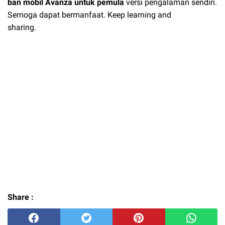
ban mobil Avanza untuk pemula
versi pengalaman sendiri.
Semoga dapat bermanfaat. Keep learning and
sharing.
Share :