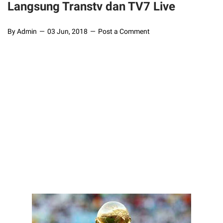
Langsung Transtv dan TV7 Live
By Admin
03 Jun, 2018
Post a Comment