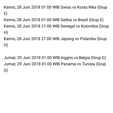
Kamis, 28 Juni 2018 01:00 WIB Swiss vs Kosta Rika (Grup
E)
Kamis, 28 Juni 2018 01:00 WIB Serbia vs Brasil (Grup E)
Kamis, 28 Juni 2018 21:00 WIB Senegal vs Kolombia (Grup
H)
Kamis, 28 Juni 2018 21:00 WIB Jepang vs Polandia (Grup
H)
Jumat, 29 Juni 2018 01:00 WIB Inggris vs Belgia (Grup G)
Jumat, 29 Juni 2018 01:00 WIB Panama vs Tunisia (Grup
G)