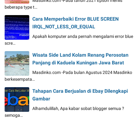
Masdinko.com -Pada tahun 2021 Epson merilis
beberapa type t…
Cara Memperbaiki Error BLUE SCREEN
IRQL_NOT_LESS_OR_EQUAL
Apakah komputer anda pernah mengalami error blue
scre…
Wisata Side Land Kolam Renang Perosotan
Panjang di Kaduela Kuningan Jawa Barat
Masdinko.com -Pada bulan Agustus 2024 Masdinko
berkesempata…
Tahapan Cara Berjualan di Ebay Dilengkapi
Gambar
Alhamdulillah, Apa kabar sobat blogger semua ?
semoga…