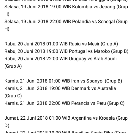
Selasa, 19 Juni 2018 19:00 WIB Kolombia vs Jepang (Grup
H)
Selasa, 19 Juni 2018 22:00 WIB Polandia vs Senegal (Grup
H)
Rabu, 20 Juni 2018 01:00 WIB Rusia vs Mesir (Grup A)
Rabu, 20 Juni 2018 19:00 WIB Portugal vs Maroko (Grup B)
Rabu, 20 Juni 2018 22:00 WIB Uruguay vs Arab Saudi
(Grup A)
Kamis, 21 Juni 2018 01:00 WIB Iran vs Spanyol (Grup B)
Kamis, 21 Juni 2018 19:00 WIB Denmark vs Australia
(Grup C)
Kamis, 21 Juni 2018 22:00 WIB Perancis vs Peru (Grup C)
Jumat, 22 Juni 2018 01:00 WIB Argentina vs Kroasia (Grup
D)
Jumat, 22 Juni 2018 19:00 WIB Brasil vs Kosta Rika (Grup