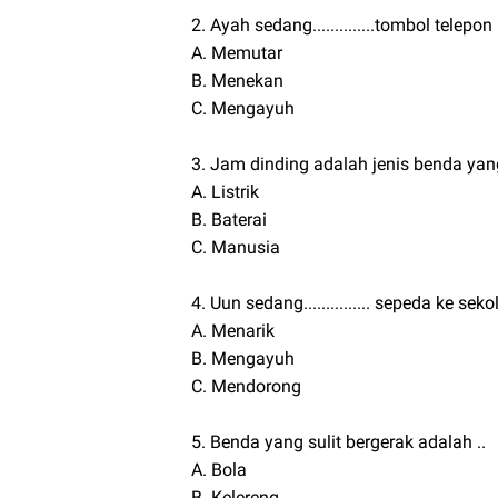
2. Ayah sedang..............tombol telepon
A. Memutar
B. Menekan
C. Mengayuh
3. Jam dinding adalah jenis benda y
A. Listrik
B. Baterai
C. Manusia
4. Uun sedang............... sepeda ke seko
A. Menarik
B. Mengayuh
C. Mendorong
5. Benda yang sulit bergerak adalah ..
A. Bola
B. Kelereng