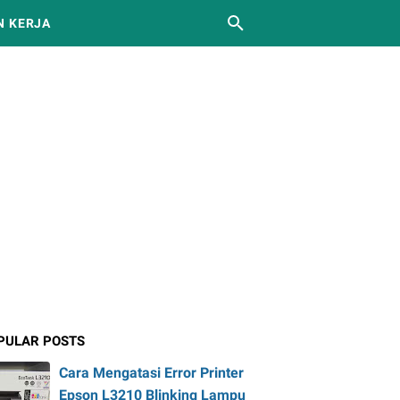
 KERJA
PULAR POSTS
Cara Mengatasi Error Printer
Epson L3210 Blinking Lampu