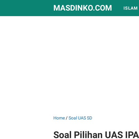
MASDINKO.COM
ISLAM
Home
/
Soal UAS SD
Soal Pilihan UAS IP