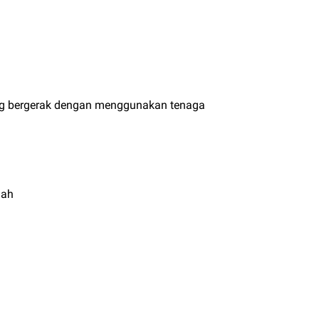
ang bergerak dengan menggunakan tenaga
lah