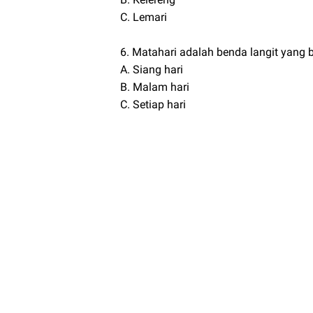
C. Lemari
6. Matahari adalah benda langit yang b
A. Siang hari
B. Malam hari
C. Setiap hari