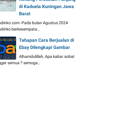
di Kaduela Kuningan Jawa
Barat
dinko.com -Pada bulan Agustus 2024
dinko berkesempata…
Tahapan Cara Berjualan di
Ebay Dilengkapi Gambar
Alhamdulillah, Apa kabar sobat
gger semua ? semoga…