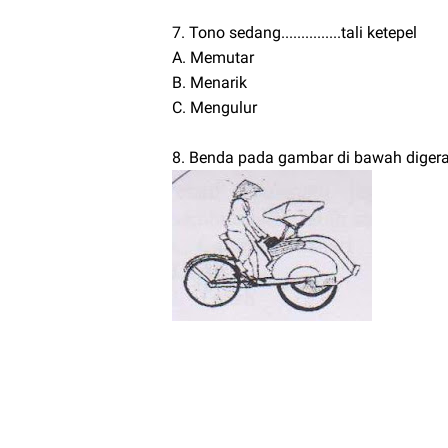
7. Tono sedang...............tali ketepel
A. Memutar
B. Menarik
C. Mengulur
8. Benda pada gambar di bawah digera