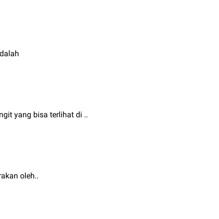
adalah
it yang bisa terlihat di ..
akan oleh..