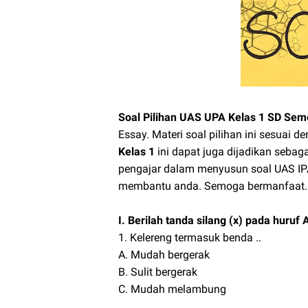
Soal Pilihan UAS UPA Kelas 1 SD Sem
Essay. Materi soal pilihan ini sesuai 
Kelas 1
ini dapat juga dijadikan sebag
pengajar dalam menyusun soal UAS I
membantu anda. Semoga bermanfaa
I. Berilah tanda silang (x) pada huruf
1. Kelereng termasuk benda ..
A. Mudah bergerak
B. Sulit bergerak
C. Mudah melambung