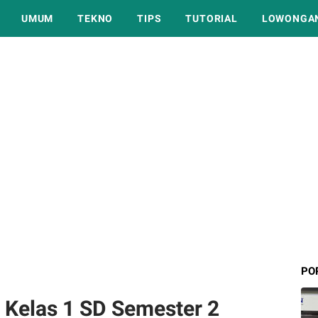
UMUM
TEKNO
TIPS
TUTORIAL
LOWONGAN
PO
A Kelas 1 SD Semester 2