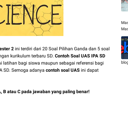
Mas
Mas
ester 2
ini terdiri dari 20 Soal Pilihan Ganda dan 5 soal
dengan kurikulum terbaru SD.
Contoh Soal UAS IPA SD
blo
ai latihan bagi siswa maupun sebagai referensi bagi
PA SD. Semoga adanya
contoh soal UAS
ini dapat
t.
 A, B atau C pada jawaban yang paling benar!