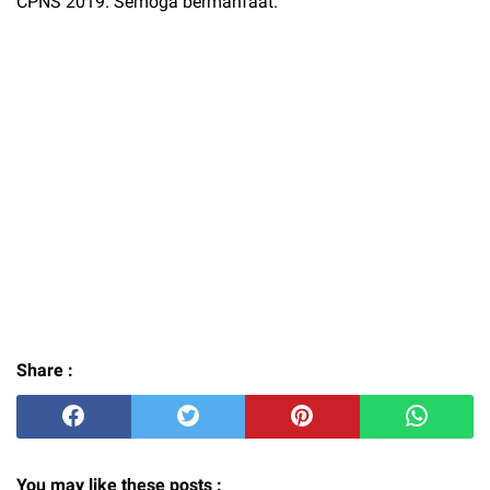
CPNS 2019. Semoga bermanfaat.
Share :
You may like these posts :