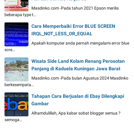
Masdinko.com -Pada tahun 2021 Epson merilis
beberapa type t…
Cara Memperbaiki Error BLUE SCREEN
IRQL_NOT_LESS_OR_EQUAL
Apakah komputer anda pernah mengalami error blue
scre…
Wisata Side Land Kolam Renang Perosotan
Panjang di Kaduela Kuningan Jawa Barat
Masdinko.com -Pada bulan Agustus 2024 Masdinko
berkesempata…
Tahapan Cara Berjualan di Ebay Dilengkapi
Gambar
Alhamdulillah, Apa kabar sobat blogger semua ?
semoga…