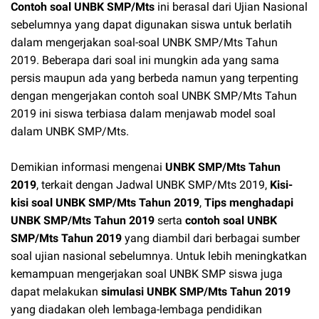
Contoh soal UNBK SMP/Mts
ini berasal dari Ujian Nasional
sebelumnya yang dapat digunakan siswa untuk berlatih
dalam mengerjakan soal-soal UNBK SMP/Mts Tahun
2019. Beberapa dari soal ini mungkin ada yang sama
persis maupun ada yang berbeda namun yang terpenting
dengan mengerjakan contoh soal UNBK SMP/Mts Tahun
2019 ini siswa terbiasa dalam menjawab model soal
dalam UNBK SMP/Mts.
Demikian informasi mengenai
UNBK SMP/Mts Tahun
2019
, terkait dengan Jadwal UNBK SMP/Mts 2019,
Kisi-
kisi soal UNBK SMP/Mts Tahun 2019
,
Tips menghadapi
UNBK SMP/Mts Tahun 2019
serta
contoh soal UNBK
SMP/Mts Tahun 2019
yang diambil dari berbagai sumber
soal ujian nasional sebelumnya. Untuk lebih meningkatkan
kemampuan mengerjakan soal UNBK SMP siswa juga
dapat melakukan
simulasi UNBK SMP/Mts Tahun 2019
yang diadakan oleh lembaga-lembaga pendidikan