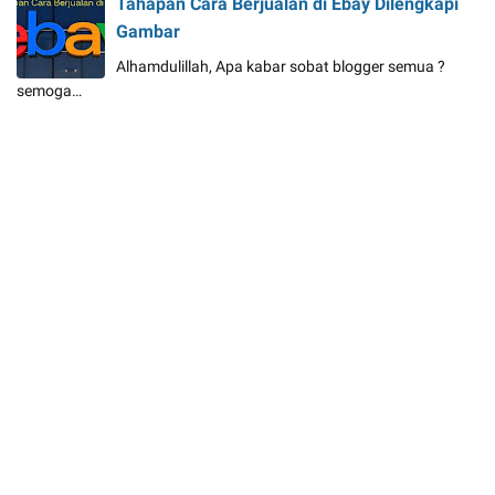
Tahapan Cara Berjualan di Ebay Dilengkapi
Gambar
Alhamdulillah, Apa kabar sobat blogger semua ?
semoga…