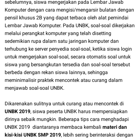
sebelumnya, siswa mengerjakan pada Lembar Jawab
Komputer dengan cara mengisi/mengarsir bulatan dengan
pensil khusus 2B yang dapat terbaca oleh alat pemindai
Lembar Jawab Komputer. Pada UNBK, soal-soal dikerjakan
melalui perangkat komputer yang telah disetting
sedemikian rupa dalam satu jaringan komputer dan
terhubung ke server penyedia soal-soal, ketika siswa login
untuk mengerjakan soal-soal, secara otomatis soal untuk
siswa yang bersangkutan tersedia dan soal-soal tersebut
berbeda dengan rekan siswa lainnya, sehingga
meminimalisir praktek mencontek atau curang dalam
menjawab soal-soal UNBK.
Dikarenakan sulitnya untuk curang atau mencontek di
UNBK 2019
, siswa peserta UNBK harus mempersiapkan
dirinya sebaik mungkin. Beberapa tips cara menghadapi
UNBK 2019 diantaranya membaca kembali
materi dan
kisi-kisi UNBK SMP 2019
, lebih sering berinteraksi dengan