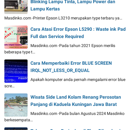
Blinking Lampu Tinta, Lampu Power dan
Lampu Kertas
Masdinko.com -Printer Epson L3210 merupakan type terbaru ya…
Cara Atasi Error Epson L5290 : Waste ink Pad
Full dan Service Required
Masdinko.com -Pada tahun 2021 Epson merilis
beberapa type t…
Cara Memperbaiki Error BLUE SCREEN
IRQL_NOT_LESS_OR_EQUAL
Apakah komputer anda pernah mengalami error blue
scre…
Wisata Side Land Kolam Renang Perosotan
Panjang di Kaduela Kuningan Jawa Barat
Masdinko.com -Pada bulan Agustus 2024 Masdinko
berkesempata…