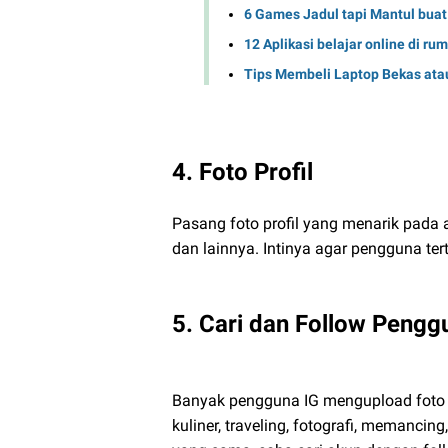
6 Games Jadul tapi Mantul bua
12 Aplikasi belajar online di r
Tips Membeli Laptop Bekas ata
4. Foto Profil
Pasang foto profil yang menarik pada a
dan lainnya. Intinya agar pengguna ter
5. Cari dan Follow Peng
Banyak pengguna IG mengupload foto d
kuliner, traveling, fotografi, memancing