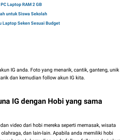
t PC Laptop RAM 2 GB
umah untuk Siswa Sekolah
u Laptop Seken Sesuai Budget
kun IG anda. Foto yang menarik, cantik, ganteng, unik
tarik dan kemudian follow akun IG kita.
guna IG dengan Hobi yang sama
an video dari hobi mereka seperti memasak, wisata
, olahraga, dan lain-lain. Apabila anda memiliki hobi