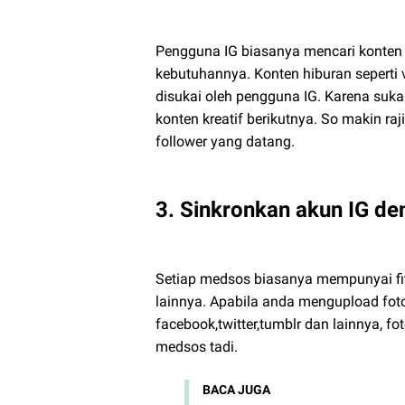
Pengguna IG biasanya mencari konten 
kebutuhannya. Konten hiburan seperti vi
disukai oleh pengguna IG. Karena suka
konten kreatif berikutnya. So makin ra
follower yang datang.
3. Sinkronkan akun IG d
Setiap medsos biasanya mempunyai fi
lainnya. Apabila anda mengupload fot
facebook,twitter,tumblr dan lainnya, f
medsos tadi.
BACA JUGA