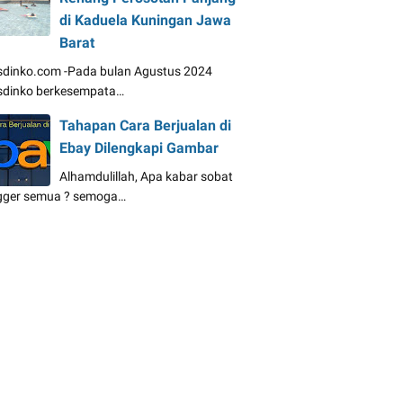
di Kaduela Kuningan Jawa
Barat
dinko.com -Pada bulan Agustus 2024
dinko berkesempata…
Tahapan Cara Berjualan di
Ebay Dilengkapi Gambar
Alhamdulillah, Apa kabar sobat
gger semua ? semoga…