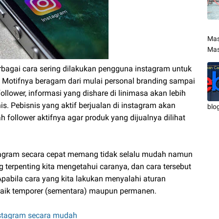
Mas
Mas
bagai cara sering dilakukan pengguna instagram untuk
 Motifnya beragam dari mulai personal branding sampai
llower, informasi yang dishare di linimasa akan lebih
s. Pebisnis yang aktif berjualan di instagram akan
blo
follower aktifnya agar produk yang dijualnya dilihat
agram secara cepat memang tidak selalu mudah namun
ng terpenting kita mengetahui caranya, dan cara tersebut
Apabila cara yang kita lakukan menyalahi aturan
baik temporer (sementara) maupun permanen.
nstagram secara mudah