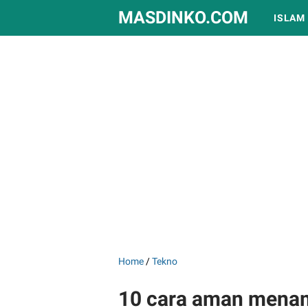
MASDINKO.COM
ISLAM
Home
/
Tekno
10 cara aman menam