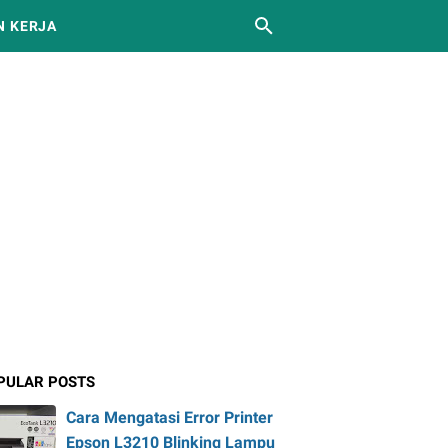
 KERJA
PULAR POSTS
Cara Mengatasi Error Printer
Epson L3210 Blinking Lampu