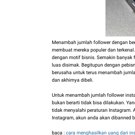
Menambah jumlah follower dengan ber
membuat mereka populer dan terkenal.
dengan motif bisnis. Semakin banyak fo
luas disimak. Begitupun dengan pebisni
berusaha untuk terus menambah jumlah 
dan akhirnya dibeli.
Untuk menambah jumlah follower inst
bukan berarti tidak bisa dilakukan. Ya
tidak menyalahi peraturan Instagram. 
Instagram, akun anda akan dibanned 
baca :
cara menghasilkan uang dari i