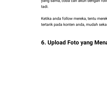
yang sama, coba cari akun dengan foll
tadi.
Ketika anda follow mereka, tentu merek
tertarik pada konten anda, mudah seka
6. Upload Foto yang Men