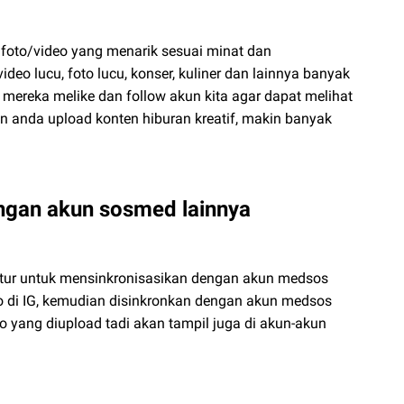
foto/video yang menarik sesuai minat dan
deo lucu, foto lucu, konser, kuliner dan lainnya banyak
 mereka melike dan follow akun kita agar dapat melihat
jin anda upload konten hiburan kreatif, makin banyak
engan akun sosmed lainnya
tur untuk mensinkronisasikan dengan akun medsos
o di IG, kemudian disinkronkan dengan akun medsos
oto yang diupload tadi akan tampil juga di akun-akun