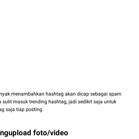
 banyak menambahkan hashtag akan dicap sebagai spam
sulit masuk trending hashtag, jadi sedikit saja untuk
 saja tiap posting.
engupload foto/video