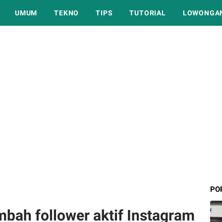
UMUM
TEKNO
TIPS
TUTORIAL
LOWONGAN
PO
bah follower aktif Instagram