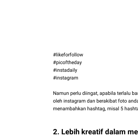
#likeforfollow
#picoftheday
#instadaily
#instagram
Namun perlu diingat, apabila terlalu
oleh instagram dan berakibat foto anda 
menambahkan hashtag, misal 5 hashtag
2. Lebih kreatif dalam m