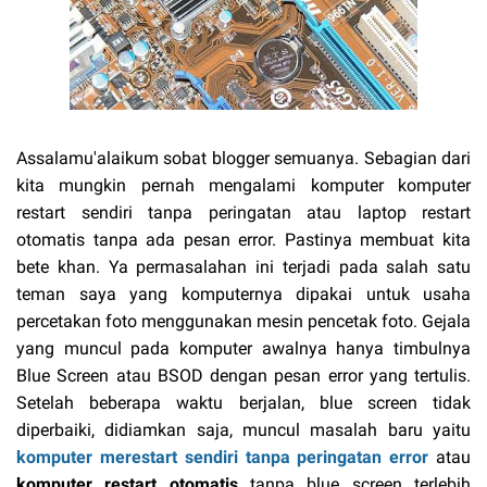
Assalamu'alaikum sobat blogger semuanya. Sebagian dari
kita mungkin pernah mengalami komputer komputer
restart sendiri tanpa peringatan atau laptop restart
otomatis tanpa ada pesan error. Pastinya membuat kita
bete khan. Ya permasalahan ini terjadi pada salah satu
teman saya yang komputernya dipakai untuk usaha
percetakan foto menggunakan mesin pencetak foto. Gejala
yang muncul pada komputer awalnya hanya timbulnya
Blue Screen atau BSOD dengan pesan error yang tertulis.
Setelah beberapa waktu berjalan, blue screen tidak
diperbaiki, didiamkan saja, muncul masalah baru yaitu
komputer merestart sendiri
tanpa peringatan error
atau
komputer restart otomatis
tanpa blue screen terlebih