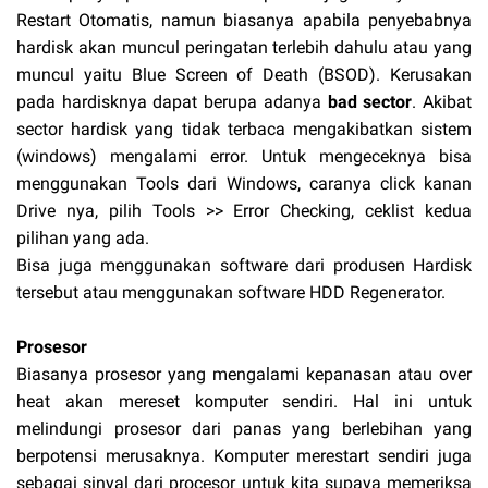
Restart Otomatis, namun biasanya apabila penyebabnya
hardisk akan muncul peringatan terlebih dahulu atau yang
muncul yaitu Blue Screen of Death (BSOD). Kerusakan
pada hardisknya dapat berupa adanya
bad sector
. Akibat
sector hardisk yang tidak terbaca mengakibatkan sistem
(windows) mengalami error. Untuk mengeceknya bisa
menggunakan Tools dari Windows, caranya click kanan
Drive nya, pilih Tools >> Error Checking, ceklist kedua
pilihan yang ada.
Bisa juga menggunakan software dari produsen Hardisk
tersebut atau menggunakan software HDD Regenerator.
Prosesor
Biasanya prosesor yang mengalami kepanasan atau over
heat akan mereset komputer sendiri. Hal ini untuk
melindungi prosesor dari panas yang berlebihan yang
berpotensi merusaknya. Komputer merestart sendiri juga
sebagai sinyal dari procesor untuk kita supaya memeriksa