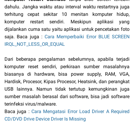
dahulu. Jangka waktu atau interval waktu restartnya juga
terhitung cepat sekitar 10 menitan komputer hidup,
komputer restart sendiri. Meskipun aplikasi yang
dijalankan cuma satu yaitu aplikasi untuk pencetakan foto
saja. Baca juga :
Cara Memperbaiki Error BLUE SCREEN
IRQL_NOT_LESS_OR_EQUAL
Dari beberapa pengalaman sebelumnya, apabila terjadi
komputer reset sendiri, perkiraan sumber masalahnya
biasanya di hardware, bisa power supply, RAM, VGA,
Hardisk, Procesor, Kipas Procesor, Heatsink, dan perangkat
USB lainnya. Namun tidak tertutup kemungkinan juga
sumber masalah berasal dari software, bisa jadi software
terinfeksi virus/malware.
Baca juga :
Cara Mengatasi Error Load Driver A Required
CD/DVD Drive Device Driver Is Missing