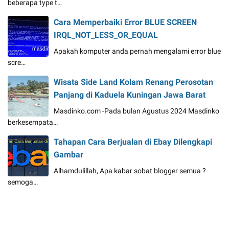
beberapa type t…
Cara Memperbaiki Error BLUE SCREEN
IRQL_NOT_LESS_OR_EQUAL
Apakah komputer anda pernah mengalami error blue
scre…
Wisata Side Land Kolam Renang Perosotan
Panjang di Kaduela Kuningan Jawa Barat
Masdinko.com -Pada bulan Agustus 2024 Masdinko
berkesempata…
Tahapan Cara Berjualan di Ebay Dilengkapi
Gambar
Alhamdulillah, Apa kabar sobat blogger semua ?
semoga…