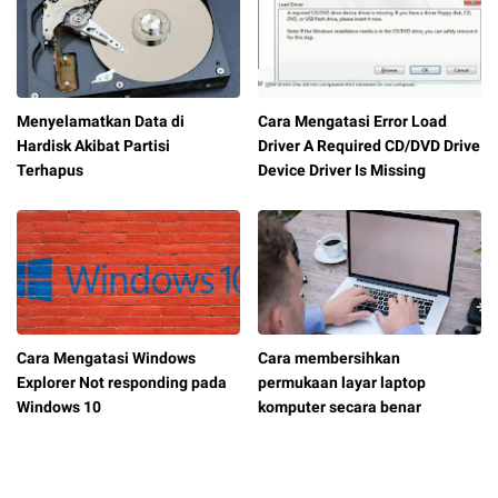
Menyelamatkan Data di
Cara Mengatasi Error Load
Hardisk Akibat Partisi
Driver A Required CD/DVD Drive
Terhapus
Device Driver Is Missing
Cara Mengatasi Windows
Cara membersihkan
Explorer Not responding pada
permukaan layar laptop
Windows 10
komputer secara benar