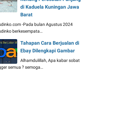
di Kaduela Kuningan Jawa
Barat
dinko.com -Pada bulan Agustus 2024
dinko berkesempata…
Tahapan Cara Berjualan di
Ebay Dilengkapi Gambar
Alhamdulillah, Apa kabar sobat
gger semua ? semoga…