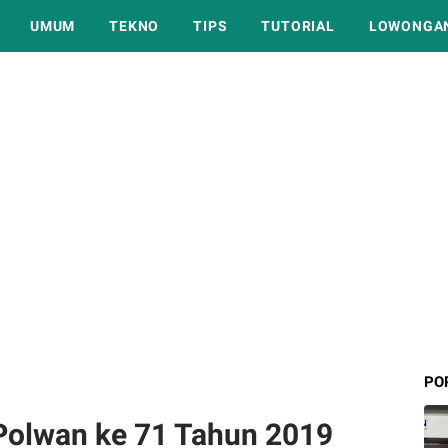
UMUM
TEKNO
TIPS
TUTORIAL
LOWONGAN
PO
Polwan ke 71 Tahun 2019