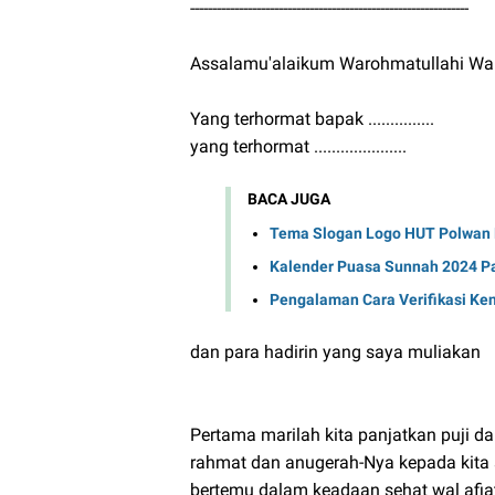
---------------------------------------------------------------
Assalamu'alaikum Warohmatullahi Wa
Yang terhormat bapak ...............
yang terhormat .....................
BACA JUGA
Tema Slogan Logo HUT Polwan R
Kalender Puasa Sunnah 2024 P
Pengalaman Cara Verifikasi Ke
dan para hadirin yang saya muliakan
Pertama marilah kita panjatkan puji d
rahmat dan anugerah-Nya kepada kita 
bertemu dalam keadaan sehat wal afia