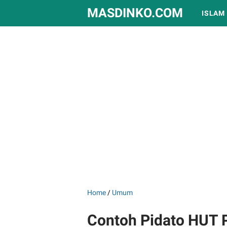
MASDINKO.COM
ISLAM
Home
/
Umum
Contoh Pidato HUT 