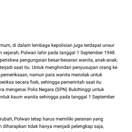
umum, di dalam lembaga kepolisian juga terdapat unsur
n sejarah, Polwan lahir pada tanggal 1 September 1948.
 peristiwa pengungsian besar-besaran wanita, anak-anak,
terjadi saat itu. Untuk menghindari penyusupan orang ke
 pemeriksaan, namun para wanita menolak untuk
diperiksa secara fisik, sehingga pemerintah saat itu
ara mengenai Polis Negara (SPN) Bukittinggi untuk
untuk kaum wanita sehingga pada tanggal 1 September
rubah, Polwan tetap harus memiliki peranan yang
n diharapkan tidak hanya menjadi pelengkap saja,