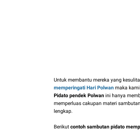
Untuk membantu mereka yang kesuli
memperingati Hari Polwan
maka kami 
Pidato pendek Polwan
ini hanya memb
memperluas cakupan materi sambutan
lengkap.
Berikut
contoh sambutan pidato mempe