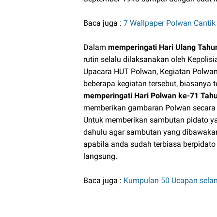
Baca juga :
7 Wallpaper Polwan Canti
Dalam
memperingati Hari Ulang Tahu
rutin selalu dilaksanakan oleh Kepolis
Upacara HUT Polwan, Kegiatan Polwan 
beberapa kegiatan tersebut, biasanya 
memperingati Hari Polwan ke-71 Tah
memberikan gambaran Polwan secara 
Untuk memberikan sambutan pidato ya
dahulu agar sambutan yang dibawakan 
apabila anda sudah terbiasa berpidato
langsung.
Baca juga :
Kumpulan 50 Ucapan selam