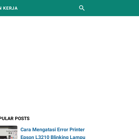
 KERJA
PULAR POSTS
Cara Mengatasi Error Printer
Epson L3210 Blinking Lampu