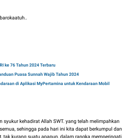
barokaatuh..
I ke 76 Tahun 2024 Terbaru
anduan Puasa Sunnah Wajib Tahun 2024
ndaraan di Aplikasi MyPertamina untuk Kendaraan Mobil
an syukur kehadirat Allah SWT. yang telah melimpahkan
semua, sehingga pada hari ini kita dapat berkumpul dan
t, tak kurang suatu apapun, dalam rangka memperingati