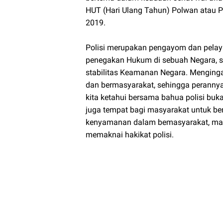
HUT (Hari Ulang Tahun) Polwan atau P
2019.
Polisi merupakan pengayom dan pelay
penegakan Hukum di sebuah Negara, s
stabilitas Keamanan Negara. Menginga
dan bermasyarakat, sehingga perannya 
kita ketahui bersama bahua polisi bu
juga tempat bagi masyarakat untuk b
kenyamanan dalam bemasyarakat, maka
memaknai hakikat polisi.