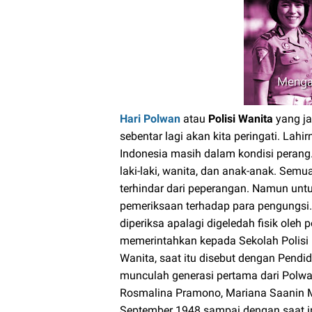
Hari Polwan
atau
Polisi Wanita
yang ja
sebentar lagi akan kita peringati. Lahi
Indonesia masih dalam kondisi perang.
laki-laki, wanita, dan anak-anak. Se
terhindar dari peperangan. Namun untu
pemeriksaan terhadap para pengungs
diperiksa apalagi digeledah fisik oleh p
memerintahkan kepada Sekolah Polisi
Wanita, saat itu disebut dengan Pendid
munculah generasi pertama dari Polwa
Rosmalina Pramono, Mariana Saanin Mu
September 1948 sampai dengan saat ini