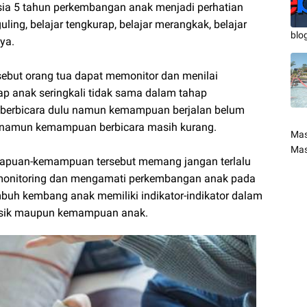
sia 5 tahun perkembangan anak menjadi perhatian
guling, belajar tengkurap, belajar merangkak, belajar
blo
ya.
ebut orang tua dapat memonitor dan menilai
p anak seringkali tidak sama dalam tahap
berbicara dulu namun kemampuan berjalan belum
lu namun kemampuan berbicara masih kurang.
Mas
Mas
mapuan-kemampuan tersebut memang jangan terlalu
u monitoring dan mengamati perkembangan anak pada
mbuh kembang anak memiliki indikator-indikator dalam
 fisik maupun kemampuan anak.