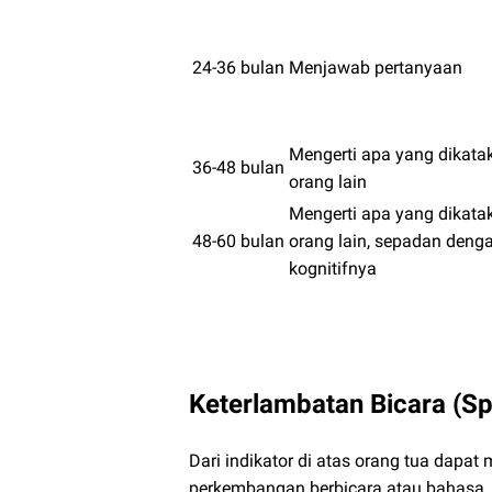
24-36 bulan
Menjawab pertanyaan
Mengerti apa yang dikata
36-48 bulan
orang lain
Mengerti apa yang dikata
48-60 bulan
orang lain, sepadan denga
kognitifnya
Keterlambatan Bicara (S
Dari indikator di atas orang tua dapa
perkembangan berbicara atau bahasa. 