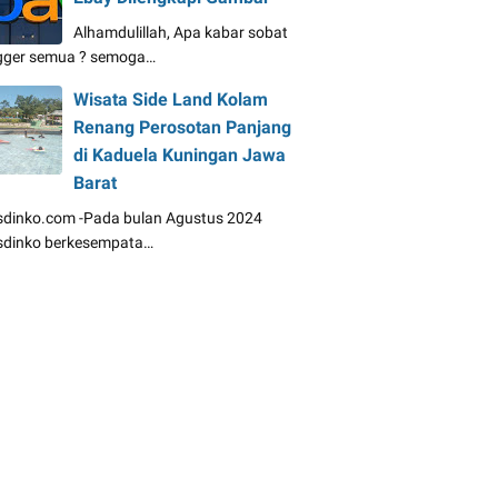
Alhamdulillah, Apa kabar sobat
gger semua ? semoga…
Wisata Side Land Kolam
Renang Perosotan Panjang
di Kaduela Kuningan Jawa
Barat
dinko.com -Pada bulan Agustus 2024
dinko berkesempata…