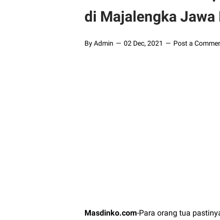
di Majalengka Jawa 
By Admin
02 Dec, 2021
Post a Comme
Masdinko.com
-Para orang tua pastin