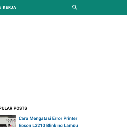
 KERJA
PULAR POSTS
Cara Mengatasi Error Printer
Epson L3210 Blinking Lampu