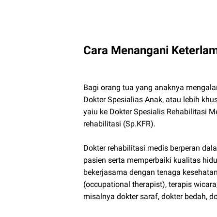
Cara Menangani Keterlam
Bagi orang tua yang anaknya mengala
Dokter Spesialias Anak, atau lebih k
yaiu ke Dokter Spesialis Rehabilitasi M
rehabilitasi (Sp.KFR).
Dokter rehabilitasi medis berperan d
pasien serta memperbaiki kualitas hid
bekerjasama dengan tenaga kesehatan la
(occupational therapist), terapis wicar
misalnya dokter saraf, dokter bedah, do