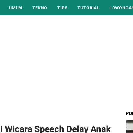
UMUM
TEKNO
TIPS
TUTORIAL
LOWONGAN
PO
i Wicara Speech Delay Anak