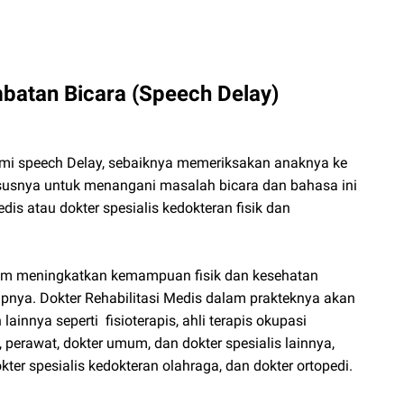
batan Bicara (Speech Delay)
mi speech Delay, sebaiknya memeriksakan anaknya ke
hususnya untuk menangani masalah bicara dan bahasa ini
edis atau dokter spesialis kedokteran fisik dan
alam meningkatkan kemampuan fisik dan kesehatan
upnya. Dokter Rehabilitasi Medis dalam prakteknya akan
innya seperti fisioterapis, ahli terapis okupasi
a, perawat, dokter umum, dan dokter spesialis lainnya,
kter spesialis kedokteran olahraga, dan dokter ortopedi.