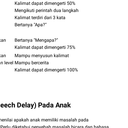
Kalimat dapat dimengerti 50%
Mengikuti perintah dua langkah
Kalimat terdiri dari 3 kata
Bertanya "Apa?"
kan
Bertanya "Mengapa?"
Kalimat dapat dimengerti 75%
kan
Mampu menyusun kalimat
n level
Mampu bercerita
Kalimat dapat dimengerti 100%
peech Delay) Pada Anak
t menilai apakah anak memiliki masalah pada
Perlu diketahui penyebab masalah bicara dan bahasa