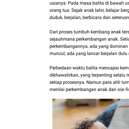
usianya. Pada masa balita di bawah u
orang tua. Sejak anak lahir, belajar ber
duduk, berjalan, berbicara dan seterusn
Dari proses tumbuh kembang anak ters
sejauhmana perkembangan anak. Setia
perkembangannya, ada yang dominan 
muncul, ada yang lancar berjalan du
Perbedaan waktu balita mencapai ke
dikhawatirkan, yang terpenting selal
setiap prosesnya. Namun para ahli tu
menilai perkembangan anak dari sisi