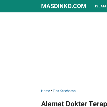
MASDINKO.COM
ISLAM
Home
/
Tips Kesehatan
Alamat Dokter Terap