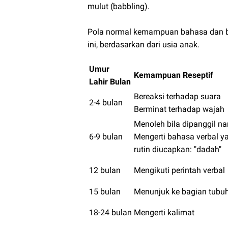
mulut (babbling).
Pola normal kemampuan bahasa dan bica
ini, berdasarkan dari usia anak.
Umur
Kemampuan Reseptif
Lahir Bulan
Bereaksi terhadap suara
2-4 bulan
Berminat terhadap wajah
Menoleh bila dipanggil 
6-9 bulan
Mengerti bahasa verbal y
rutin diucapkan: "dadah"
12 bulan
Mengikuti perintah verbal
15 bulan
Menunjuk ke bagian tubu
18-24 bulan
Mengerti kalimat