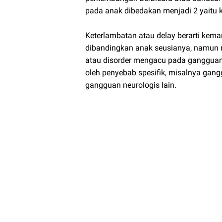
pada anak dibedakan menjadi 2 yaitu k
Keterlambatan atau delay berarti kem
dibandingkan anak seusianya, namun m
atau disorder mengacu pada gangguan 
oleh penyebab spesifik, misalnya gang
gangguan neurologis lain.