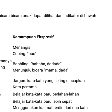
ra bicara anak dapat dilihat dari indikator di bawah
Kemampuan Ekspresif
Menangis
Cooing: "ooo"
namanya
Babbling: "bababa, dadada"
ang
Menunjuk, bicara "mama, dada"
Jargon: kata-kata yang sering diucapkan
Kata pertama
h
Belajar kata-kata baru perlahan-lahan
Belajar kata-kata baru lebih cepat
Menggunakan kalimat terdiri dari dua kata