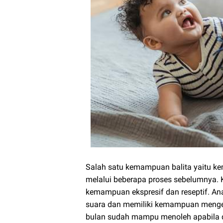
Salah satu kemampuan balita yaitu ke
melalui beberapa proses sebelumnya. K
kemampuan ekspresif dan reseptif. An
suara dan memiliki kemampuan menge
bulan sudah mampu menoleh apabila di